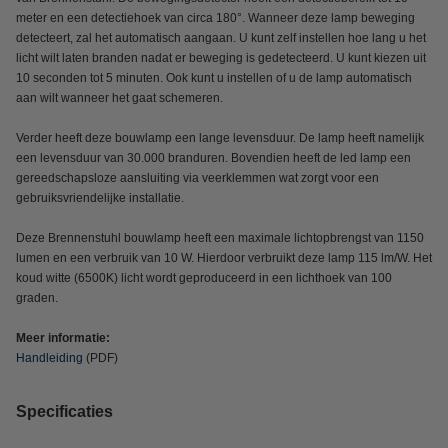
meter en een detectiehoek van circa 180°. Wanneer deze lamp beweging
detecteert, zal het automatisch aangaan. U kunt zelf instellen hoe lang u het
licht wilt laten branden nadat er beweging is gedetecteerd. U kunt kiezen uit
10 seconden tot 5 minuten. Ook kunt u instellen of u de lamp automatisch
aan wilt wanneer het gaat schemeren.
Verder heeft deze bouwlamp een lange levensduur. De lamp heeft namelijk
een levensduur van 30.000 branduren. Bovendien heeft de led lamp een
gereedschapsloze aansluiting via veerklemmen wat zorgt voor een
gebruiksvriendelijke installatie.
Deze Brennenstuhl bouwlamp heeft een maximale lichtopbrengst van 1150
lumen en een verbruik van 10 W. Hierdoor verbruikt deze lamp 115 lm/W. Het
koud witte (6500K) licht wordt geproduceerd in een lichthoek van 100
graden.
Meer informatie:
Handleiding
(PDF)
Specificaties