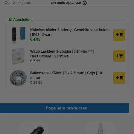
Oud voor nieuw:
uw oude apparaat
🔌 Aansluiten:
Kabelverbinder 3-aderig | Geschikt voor buiten
| IP68 | Zwart
€ 4,95
Wago Lasklem 3-voudig | 0,14-4mm² |
Hersluitbaar | 12 stuks
€ 7,95
Buitenkabel XMVK | 3 x 2.5 mm² | Grijs | 10
meter
€ 19,95
Populaire producten