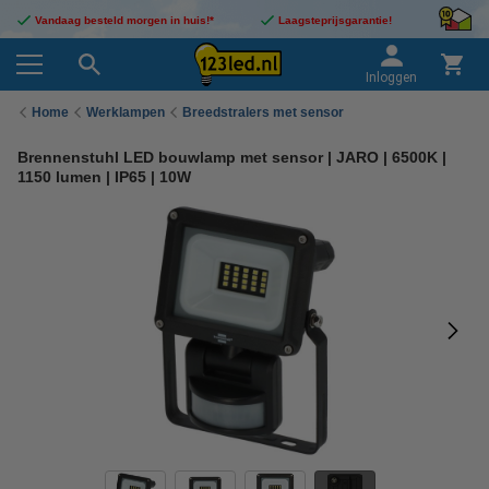
Vandaag besteld morgen in huis!*
Laagsteprijsgarantie!
Inloggen
Home
Werklampen
Breedstralers met sensor
Brennenstuhl LED bouwlamp met sensor | JARO | 6500K |
1150 lumen | IP65 | 10W