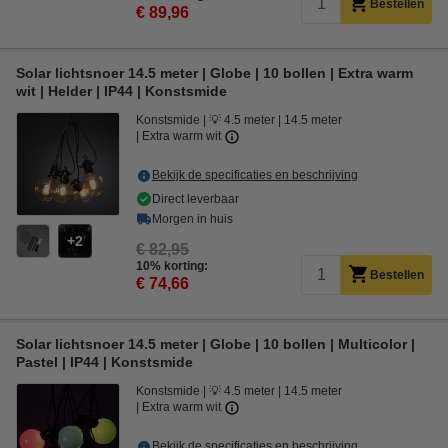
Bestellen
€ 89,96
Solar lichtsnoer 14.5 meter | Globe | 10 bollen | Extra warm
wit | Helder | IP44 | Konstsmide
Konstsmide
💡 4.5 meter
14.5 meter
Extra warm wit
Bekijk de specificaties en beschrijving
Direct leverbaar
Morgen in huis
2
€ 82,95
10% korting:
Bestellen
€ 74,66
Solar lichtsnoer 14.5 meter | Globe | 10 bollen | Multicolor |
Pastel | IP44 | Konstsmide
Konstsmide
💡 4.5 meter
14.5 meter
Extra warm wit
Bekijk de specificaties en beschrijving