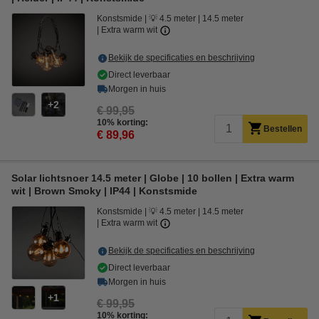
Konstsmide
💡 4.5 meter
14.5 meter
Extra warm wit
Bekijk de specificaties en beschrijving
Direct leverbaar
Morgen in huis
2
€ 99,95
10% korting:
Bestellen
€ 89,96
Solar lichtsnoer 14.5 meter | Globe | 10 bollen | Extra warm
wit | Brown Smoky | IP44 | Konstsmide
Konstsmide
💡 4.5 meter
14.5 meter
Extra warm wit
Bekijk de specificaties en beschrijving
Direct leverbaar
Morgen in huis
1
€ 99,95
10% korting: