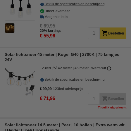
Bekijk de specificaties en beschrijving
Direct leverbaar
Morgen in huis
€ 69,95
20% korting:
Bestellen
€ 55,96
Solar lichtsnoer 45 meter | Kogel G40 | 2700K | 75 lampjes |
24V
123led
💡 42 meter
45 meter
Warm wit
Bekijk de specificaties en beschrijving
€ 99,99
123led adviesprijs
€ 71,96
Bestellen
Tijdelijk uitverkocht
Solar lichtsnoer 14.5 meter | Peer | 10 bollen | Extra warm wit
| Helder | IP44 | Konstsmide