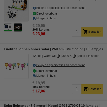
Bekijk de specificaties en beschrijving
Direct leverbaar
Morgen in huis
€ 29,95
3
20% korting:
Bestellen
€ 23,96
Luchtballonnen snoer solar | 250 cm | Multicolor | 10 lampjes
123led
Warm wit
3000 K
Solar lichtsnoer
Bekijk de specificaties en beschrijving
Direct leverbaar
Morgen in huis
€ 18,95
10% korting:
Bestellen
€ 17,06
Solar lichtsnoer 8.5 meter | Kogel G40 | 2700K | 10 lampjes |