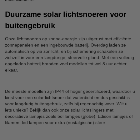
Duurzame solar lichtsnoeren voor
buitengebruik
Onze lichtsnoeren op zonne-energie zijn uitgerust met efficiënte
zonnepanelen en een ingebouwde batterij. Overdag laden ze
automatisch op via zonlicht, en bij schemering schakelen ze
zichzelf in voor een langdurige, sfeervolle gloed. Met een volledig
opgeladen batterij branden veel modellen tot wel 8 uur achter
elkaar.
De meeste modellen zijn IP44 of hoger gecertificeerd, waardoor u
kiest voor een solar lichtsnoer dat waterdicht en dus geschikt is
voor langdurig buitengebruik, zelfs bij regenachtig weer. Wilt u
iets unieks? Bekijk dan ook onze solar lichtslingers met
decoratieve lampjes zoals bol lampjes (globe), Edison lampjes of
filament led lampen voor extra (nostalgische) sfeer.