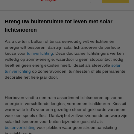
Breng uw buitenruimte tot leven met solar
lichtsnoeren
Als u uw tuin, balkon of terras eenvoudig wilt verlichten én
energie wilt besparen, dan zijn solar lichtsnoeren de perfecte
keuze voor
tuinverlichting
. Deze duurzame lichtslingers werken
volledig op zonne-energie, waardoor u geen stopcontact nodig
heeft en geen energiekosten heeft. Ideaal als sfeervolle
solar
tuinverlichting
op zomeravonden, tuinfeesten of als permanente
decoratie het hele jaar door.
Hierboven vindt u een ruim assortiment lichtsnoeren op zonne-
energie in verschillende lengtes, vormen en lichtkleuren. Kies uit
warm witte led’s voor een gezellige sfeer of gekleurde varianten
voor een speels effect. Dankzij het zelfvoorzienende ontwerp zijn
solar lichtsnoeren voor buiten bijzonder geschikt als
buitenverlichting
voor plekken waar geen stroomaansluiting
beschikbaar is.