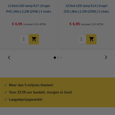
123led LED lamp E27 | Kogel
123led LED lamp E14 | Kogel
P45 | Mat | 2.2W (25W) | 3 stuks
G35 | Mat | 2.2W (25W) | 3 stuks
€ 6,95
€ 6,95
Inclusief 21% BTW
Inclusief 21% BTW
Meer dan 5 miljoen klanten!
Voor 23.59 uur besteld, morgen in huis!
Laagsteprijsgarantie!