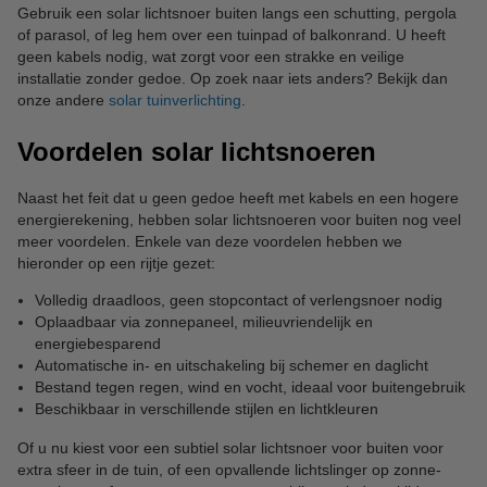
Gebruik een solar lichtsnoer buiten langs een schutting, pergola
of parasol, of leg hem over een tuinpad of balkonrand. U heeft
geen kabels nodig, wat zorgt voor een strakke en veilige
installatie zonder gedoe. Op zoek naar iets anders? Bekijk dan
onze andere
solar tuinverlichting
.
Voordelen solar lichtsnoeren
Naast het feit dat u geen gedoe heeft met kabels en een hogere
energierekening, hebben solar lichtsnoeren voor buiten nog veel
meer voordelen. Enkele van deze voordelen hebben we
hieronder op een rijtje gezet:
Volledig draadloos, geen stopcontact of verlengsnoer nodig
Oplaadbaar via zonnepaneel, milieuvriendelijk en
energiebesparend
Automatische in- en uitschakeling bij schemer en daglicht
Bestand tegen regen, wind en vocht, ideaal voor buitengebruik
Beschikbaar in verschillende stijlen en lichtkleuren
Of u nu kiest voor een subtiel solar lichtsnoer voor buiten voor
extra sfeer in de tuin, of een opvallende lichtslinger op zonne-