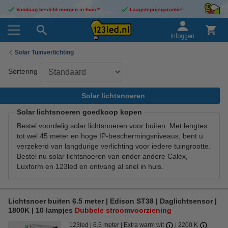
Vandaag besteld morgen in huis!*
Laagsteprijsgarantie!
Inloggen
Solar Tuinverlichting
Sortering
Solar lichtsnoeren
Solar lichtsnoeren goedkoop kopen
Bestel voordelig solar lichtsnoeren voor buiten. Met lengtes
tot wel 45 meter en hoge IP-beschermingsniveaus, bent u
verzekerd van langdurige verlichting voor iedere tuingrootte.
Bestel nu solar lichtsnoeren van onder andere Calex,
Luxform en 123led en ontvang al snel in huis.
Lichtsnoer buiten 6.5 meter | Edison ST38 | Daglichtsensor |
1800K | 10 lampjes
Dubbele stroomvoorziening
123led
6.5 meter
Extra warm wit
2200 K