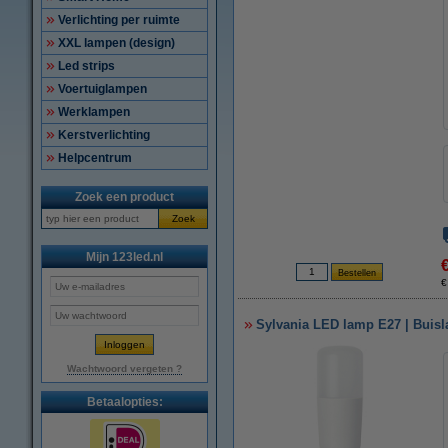
Verlichting per ruimte
XXL lampen (design)
Led strips
Voertuiglampen
Werklampen
Kerstverlichting
Helpcentrum
Zoek een product
Zoek
Mijn 123led.nl
€
Sylvania LED lamp E27 | Buisl
Wachtwoord vergeten ?
Betaalopties: