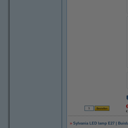
€
Sylvania LED lamp E27 | Buisl