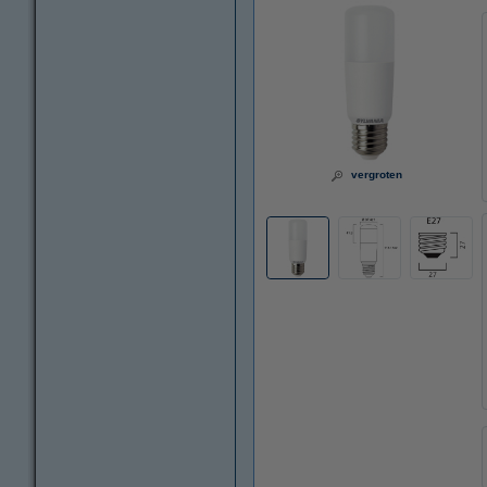
vergroten