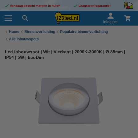
Vandaag besteld morgen in huis!*
Laagsteprijsgarantie!
Inloggen
Home
Binnenverlichting
Populaire binnenverlichting
Alle inbouwspots
Led inbouwspot | Wit | Vierkant | 2000K-3000K | Ø 85mm |
IP54 | 5W | EcoDim