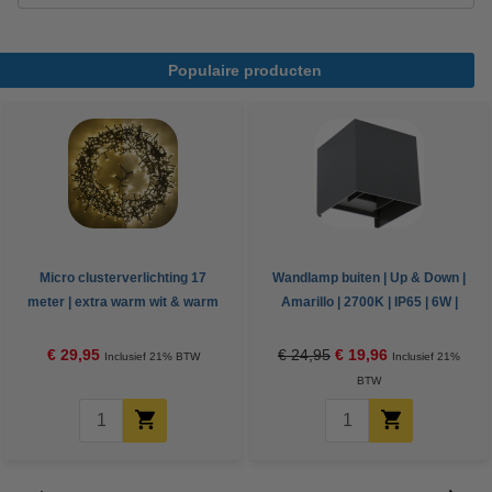
Populaire producten
Micro clusterverlichting 17
Wandlamp buiten | Up & Down |
meter | extra warm wit & warm
Amarillo | 2700K | IP65 | 6W |
wit | 700 lampjes
Antraciet
€ 29,95
€ 24,95
€ 19,96
Inclusief 21% BTW
Inclusief 21%
BTW