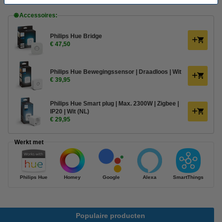
🌐 Accessoires:
Philips Hue Bridge
€ 47,50
Philips Hue Bewegingssensor | Draadloos | Wit
€ 39,95
Philips Hue Smart plug | Max. 2300W | Zigbee |
IP20 | Wit (NL)
€ 29,95
Werkt met
Philips Hue
Homey
Google
Alexa
SmartThings
Populaire producten