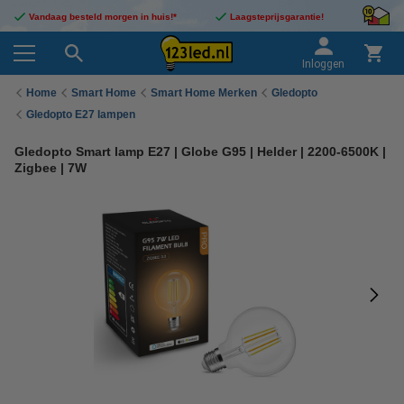
Vandaag besteld morgen in huis!*
Laagsteprijsgarantie!
Inloggen
Home
Smart Home
Smart Home Merken
Gledopto
Gledopto E27 lampen
Gledopto Smart lamp E27 | Globe G95 | Helder | 2200-6500K |
Zigbee | 7W