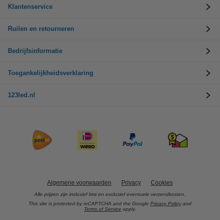
Klantenservice
Ruilen en retourneren
Bedrijfsinformatie
Toegankelijkheidsverklaring
123led.nl
Algemene voorwaarden
Privacy
Cookies
Alle prijzen zijn inclusief btw en exclusief eventuele verzendkosten.
This site is protected by reCAPTCHA and the Google
Privacy Policy
and
Terms of Service
apply.