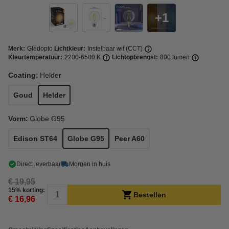
1
Merk:
Gledopto
Lichtkleur:
Instelbaar wit (CCT)
Kleurtemperatuur:
2200-6500 K
Lichtopbrengst:
800 lumen
Coating:
Helder
Goud
Helder
Vorm:
Globe G95
Edison ST64
Globe G95
Peer A60
Direct leverbaar
Morgen in huis
€ 19,95
15% korting:
Bestellen
€ 16,96