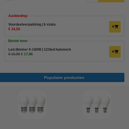
Aanbieding:
Voordeelverpakking | 6 stuks
€ 34,50
Bestel mee:
Led dimmer 0-100W | 123led huismerk
€ 19,95
€ 17,96
Populaire producten