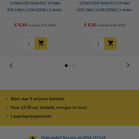
123led LED lamp E27 | Kogel
123led LED lamp E14 | Kogel
P45 | Mat | 2.2W (25W) | 3 stuks
G35 | Mat | 2.2W (25W) | 3 stuks
€ 6,95
€ 6,95
Inclusief 21% BTW
Inclusief 21% BTW
Meer dan 5 miljoen klanten!
Voor 23.59 uur besteld, morgen in huis!
Laagsteprijsgarantie!
Hulp nodig? Bel ons op 0294-787124