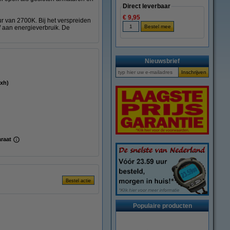
Direct leverbaar
€ 9,95
ur van 2700K. Bij het verspreiden
W aan energieverbruik. De
Nieuwsbrief
(bxh)
araat
Populaire producten