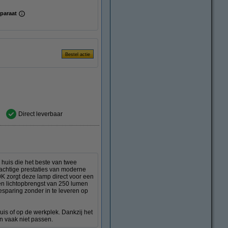
paraat
Direct leverbaar
 huis die het beste van twee
rachtige prestaties van moderne
K zorgt deze lamp direct voor een
een lichtopbrengst van 250 lumen
esparing zonder in te leveren op
uis of op de werkplek. Dankzij het
n vaak niet passen.