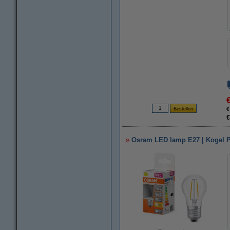
€
€
Osram LED lamp E27 | Kogel P4