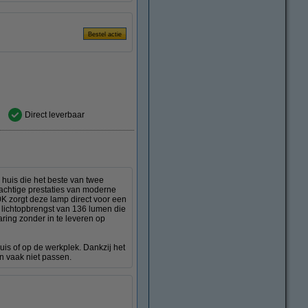
Direct leverbaar
 huis die het beste van twee
rachtige prestaties van moderne
K zorgt deze lamp direct voor een
n lichtopbrengst van 136 lumen die
ring zonder in te leveren op
uis of op de werkplek. Dankzij het
n vaak niet passen.