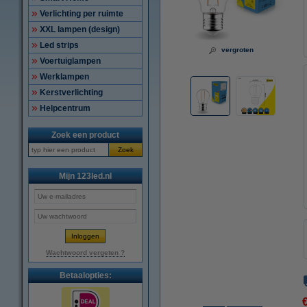
Verlichting per ruimte
XXL lampen (design)
Led strips
vergroten
Voertuiglampen
Werklampen
Kerstverlichting
Helpcentrum
Zoek een product
Zoek
Mijn 123led.nl
Wachtwoord vergeten ?
Betaalopties: