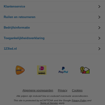
Klantenservice
Ruilen en retourneren
Bedrijfsinformatie
Toegankelijkheidsverklaring
123led.nl
Algemene voorwaarden
Privacy
Cookies
Alle prijzen zijn inclusief btw en exclusief eventuele verzendkosten.
This site is protected by reCAPTCHA and the Google
Privacy Policy
and
Terms of Service
apply.