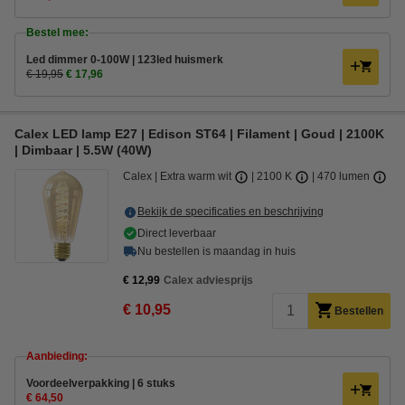
Bestel mee:
Led dimmer 0-100W | 123led huismerk
€ 19,95
€ 17,96
Calex LED lamp E27 | Edison ST64 | Filament | Goud | 2100K
| Dimbaar | 5.5W (40W)
Calex
Extra warm wit
2100 K
470 lumen
Bekijk de specificaties en beschrijving
Direct leverbaar
Nu bestellen is maandag in huis
€ 12,99
Calex adviesprijs
€ 10,95
Bestellen
Aanbieding:
Voordeelverpakking | 6 stuks
€ 64,50