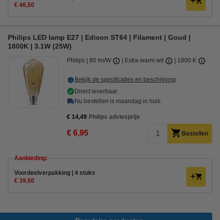
€ 46,50
Philips LED lamp E27 | Edison ST64 | Filament | Goud |
1800K | 3.1W (25W)
Philips
80 lm/W
Extra warm wit
1800 K
Bekijk de specificaties en beschrijving
Direct leverbaar
Nu bestellen is maandag in huis
€ 14,49
Philips adviesprijs
€ 6,95
Bestellen
Aanbieding:
Voordeelverpakking | 4 stuks
€ 39,50