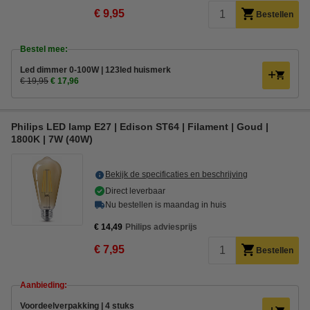
€ 9,95
Bestellen
Bestel mee:
Led dimmer 0-100W | 123led huismerk
€ 19,95
€ 17,96
Philips LED lamp E27 | Edison ST64 | Filament | Goud |
1800K | 7W (40W)
Bekijk de specificaties en beschrijving
Direct leverbaar
Nu bestellen is maandag in huis
€ 14,49
Philips adviesprijs
€ 7,95
Bestellen
Aanbieding:
Voordeelverpakking | 4 stuks