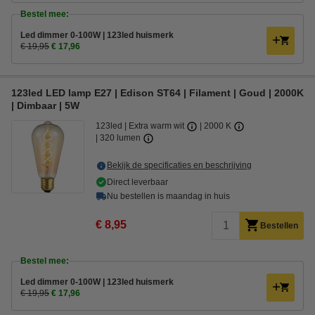
Bestel mee:
Led dimmer 0-100W | 123led huismerk
€ 19,95
€ 17,96
123led LED lamp E27 | Edison ST64 | Filament | Goud | 2000K
| Dimbaar | 5W
123led
Extra warm wit
2000 K
320 lumen
Bekijk de specificaties en beschrijving
Direct leverbaar
Nu bestellen is maandag in huis
€ 8,95
Bestellen
Bestel mee:
Led dimmer 0-100W | 123led huismerk
€ 19,95
€ 17,96