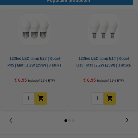
Populaire producten
123led LED lamp E27 | Kogel
123led LED lamp E14 | Kogel
P45 | Mat | 2.2W (25W) | 3 stuks
G35 | Mat | 2.2W (25W) | 3 stuks
€ 6,95
€ 6,95
Inclusief 21% BTW
Inclusief 21% BTW