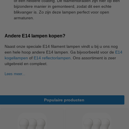
of een heldere coating. De filamentdraden zijn hier op een
bijzondere manier in gemonteerd, zodat dit een echte
blikvanger is. Zo zijn deze lampen perfect voor open
armaturen.
Andere E14 lampen kopen?
Naast onze speciale E14 filament lampen vindt u bij u ons nog
een hele hoop andere E14 lampen. Ga bijvoorbeeld voor de
E14
kogellampen
of
E14 reflectorlampen
. Ons assortiment is zeer
uitgebreid en compleet.
Lees meer...
Populaire producten