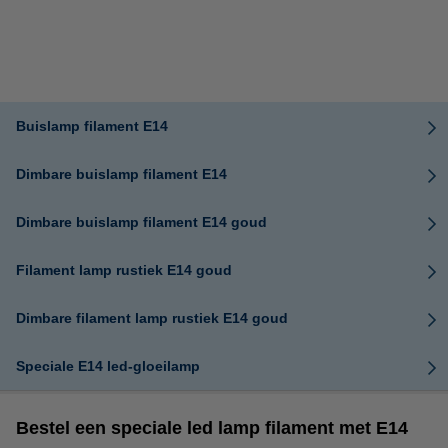
Buislamp filament E14
Dimbare buislamp filament E14
Dimbare buislamp filament E14 goud
Filament lamp rustiek E14 goud
Dimbare filament lamp rustiek E14 goud
Speciale E14 led-gloeilamp
Bestel een speciale led lamp filament met E14