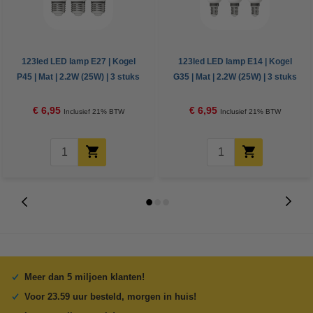
123led LED lamp E27 | Kogel
123led LED lamp E14 | Kogel
P45 | Mat | 2.2W (25W) | 3 stuks
G35 | Mat | 2.2W (25W) | 3 stuks
€ 6,95
€ 6,95
Inclusief 21% BTW
Inclusief 21% BTW
Meer dan 5 miljoen klanten!
Voor 23.59 uur besteld, morgen in huis!