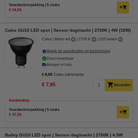
Voordeelverpakking | 6 stuks
€ 34,50
Calex GU10 LED spot | Sensor dag/nacht | 2700K | 4W (32W)
Calex
Warm wit
2700 K
320 lumen
Bekijk de specificaties en beschrijving
Direct leverbaar
Morgen in huis
€ 8,99
Calex adviesprijs
€ 7,95
Bestellen
Aanbieding:
Voordeelverpakking | 5 stuks
€ 37,50
Bailey GU10 LED spot | Sensor dag/nacht | 2700K | 4.5W