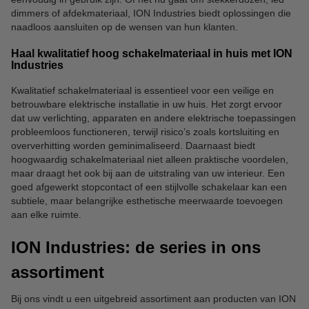
dimmers of afdekmateriaal, ION Industries biedt oplossingen die
naadloos aansluiten op de wensen van hun klanten.
Haal kwalitatief hoog schakelmateriaal in huis met ION
Industries
Kwalitatief schakelmateriaal is essentieel voor een veilige en
betrouwbare elektrische installatie in uw huis. Het zorgt ervoor
dat uw verlichting, apparaten en andere elektrische toepassingen
probleemloos functioneren, terwijl risico’s zoals kortsluiting en
oververhitting worden geminimaliseerd. Daarnaast biedt
hoogwaardig schakelmateriaal niet alleen praktische voordelen,
maar draagt het ook bij aan de uitstraling van uw interieur. Een
goed afgewerkt stopcontact of een stijlvolle schakelaar kan een
subtiele, maar belangrijke esthetische meerwaarde toevoegen
aan elke ruimte.
ION Industries: de series in ons
assortiment
Bij ons vindt u een uitgebreid assortiment aan producten van ION