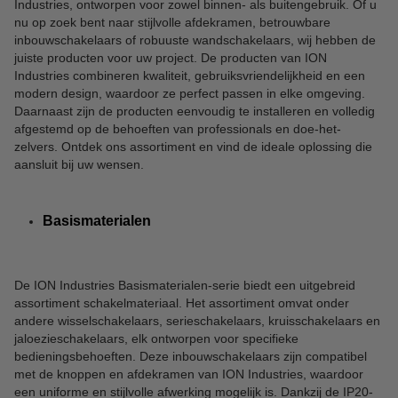
Industries, ontworpen voor zowel binnen- als buitengebruik. Of u
nu op zoek bent naar stijlvolle afdekramen, betrouwbare
inbouwschakelaars of robuuste wandschakelaars, wij hebben de
juiste producten voor uw project. De producten van ION
Industries combineren kwaliteit, gebruiksvriendelijkheid en een
modern design, waardoor ze perfect passen in elke omgeving.
Daarnaast zijn de producten eenvoudig te installeren en volledig
afgestemd op de behoeften van professionals en doe-het-
zelvers. Ontdek ons assortiment en vind de ideale oplossing die
aansluit bij uw wensen.
Basismaterialen
De ION Industries Basismaterialen-serie biedt een uitgebreid
assortiment schakelmateriaal. Het assortiment omvat onder
andere wisselschakelaars, serieschakelaars, kruisschakelaars en
jaloezieschakelaars, elk ontworpen voor specifieke
bedieningsbehoeften. Deze inbouwschakelaars zijn compatibel
met de knoppen en afdekramen van ION Industries, waardoor
een uniforme en stijlvolle afwerking mogelijk is. Dankzij de IP20-