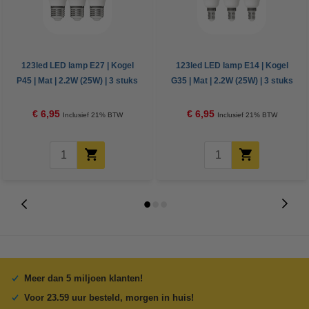
123led LED lamp E27 | Kogel
123led LED lamp E14 | Kogel
P45 | Mat | 2.2W (25W) | 3 stuks
G35 | Mat | 2.2W (25W) | 3 stuks
€ 6,95
€ 6,95
Inclusief 21% BTW
Inclusief 21% BTW
Meer dan 5 miljoen klanten!
Voor 23.59 uur besteld, morgen in huis!