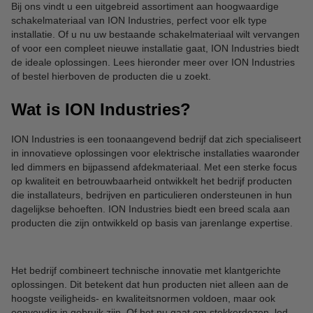
Bij ons vindt u een uitgebreid assortiment aan hoogwaardige
schakelmateriaal van ION Industries, perfect voor elk type
installatie. Of u nu uw bestaande schakelmateriaal wilt vervangen
of voor een compleet nieuwe installatie gaat, ION Industries biedt
de ideale oplossingen. Lees hieronder meer over ION Industries
of bestel hierboven de producten die u zoekt.
Wat is ION Industries?
ION Industries is een toonaangevend bedrijf dat zich specialiseert
in innovatieve oplossingen voor elektrische installaties waaronder
led dimmers en bijpassend afdekmateriaal. Met een sterke focus
op kwaliteit en betrouwbaarheid ontwikkelt het bedrijf producten
die installateurs, bedrijven en particulieren ondersteunen in hun
dagelijkse behoeften. ION Industries biedt een breed scala aan
producten die zijn ontwikkeld op basis van jarenlange expertise.
Het bedrijf combineert technische innovatie met klantgerichte
oplossingen. Dit betekent dat hun producten niet alleen aan de
hoogste veiligheids- en kwaliteitsnormen voldoen, maar ook
eenvoudig in gebruik zijn. Of het nu gaat om stekkerdozen, led