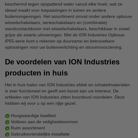
beschermd tegen opspattend water vanuit elke hoek, wat ze
ideaal maakt voor toepassingen in tuinen en andere
buitenomgevingen. Het assortiment omvat onder andere opbouw
wisselschakelaars, serieschakelaars en (combinatie)
wandcontactdozen met wisselschakelaars, beschikbaar in zowel
grijze als zwarte uitvoeringen. Met de ION Industries Opbouw
IP55-serie kunt u rekenen op duurzame en betrouwbare
oplossingen voor uw buitenverlichting en stroomvoorziening.
De voordelen van ION Industries
producten in huis
Het in huis halen van ION Industries afdek en schakelmaterialen
is zeer functioneel en geeft een boost aan uw interieur. De
artikelen van ION Industries zitten boordevol voordelen. Deze
hebben wij voor u op een rijtje gezet.
Hoogwaardige kwaliteit
Voldoen aan de veiligheidsnormen
Ruim assortiment
Gebruiksvriendelijke installatie