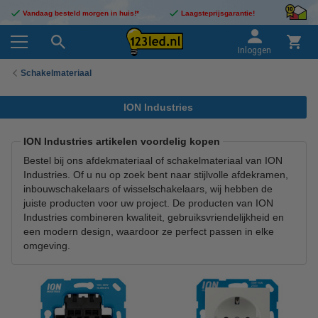
Vandaag besteld morgen in huis!*
Laagsteprijsgarantie!
Inloggen
Schakelmateriaal
ION Industries
ION Industries artikelen voordelig kopen
Bestel bij ons afdekmateriaal of schakelmateriaal van ION
Industries. Of u nu op zoek bent naar stijlvolle afdekramen,
inbouwschakelaars of wisselschakelaars, wij hebben de
juiste producten voor uw project. De producten van ION
Industries combineren kwaliteit, gebruiksvriendelijkheid en
een modern design, waardoor ze perfect passen in elke
omgeving.