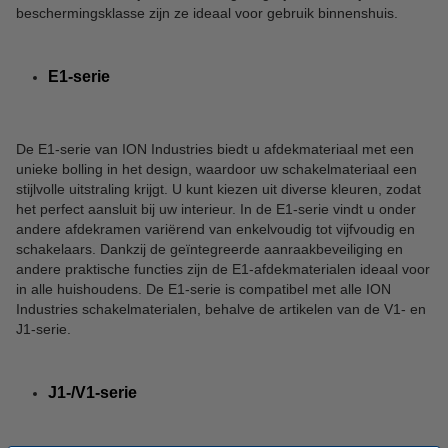
beschermingsklasse zijn ze ideaal voor gebruik binnenshuis.
E1-serie
De E1-serie van ION Industries biedt u afdekmateriaal met een
unieke bolling in het design, waardoor uw schakelmateriaal een
stijlvolle uitstraling krijgt. U kunt kiezen uit diverse kleuren, zodat
het perfect aansluit bij uw interieur. In de E1-serie vindt u onder
andere afdekramen variërend van enkelvoudig tot vijfvoudig en
schakelaars. Dankzij de geïntegreerde aanraakbeveiliging en
andere praktische functies zijn de E1-afdekmaterialen ideaal voor
in alle huishoudens. De E1-serie is compatibel met alle ION
Industries schakelmaterialen, behalve de artikelen van de V1- en
J1-serie.
J1-/V1-serie