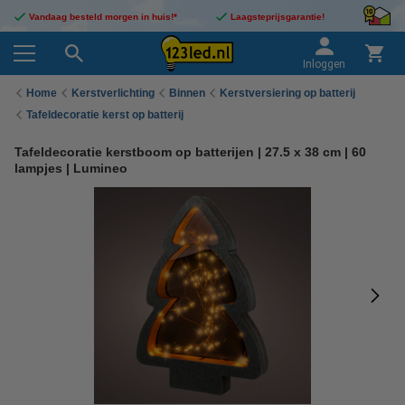
Vandaag besteld morgen in huis!*
Laagsteprijsgarantie!
Inloggen
Home
Kerstverlichting
Binnen
Kerstversiering op batterij
Tafeldecoratie kerst op batterij
Tafeldecoratie kerstboom op batterijen | 27.5 x 38 cm | 60
lampjes | Lumineo