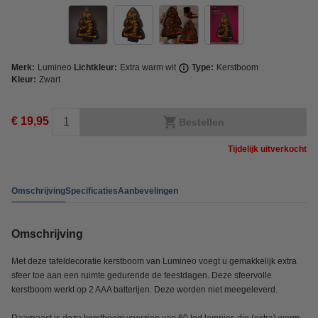
Merk:
Lumineo
Lichtkleur:
Extra warm wit
Type:
Kerstboom
Kleur:
Zwart
€ 19,95
Bestellen
Tijdelijk uitverkocht
Omschrijving
Specificaties
Aanbevelingen
Omschrijving
Met deze tafeldecoratie kerstboom van Lumineo voegt u gemakkelijk extra
sfeer toe aan een ruimte gedurende de feestdagen. Deze sfeervolle
kerstboom werkt op 2 AAA batterijen. Deze worden niet meegeleverd.