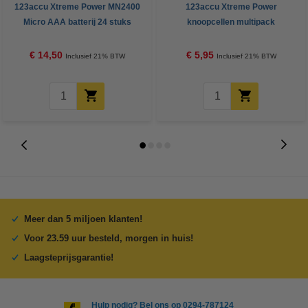
123accu Xtreme Power MN2400
123accu Xtreme Power
Micro AAA batterij 24 stuks
knoopcellen multipack
€ 14,50
€ 5,95
Inclusief 21% BTW
Inclusief 21% BTW
Meer dan 5 miljoen klanten!
Voor 23.59 uur besteld, morgen in huis!
Laagsteprijsgarantie!
Hulp nodig? Bel ons op 0294-787124