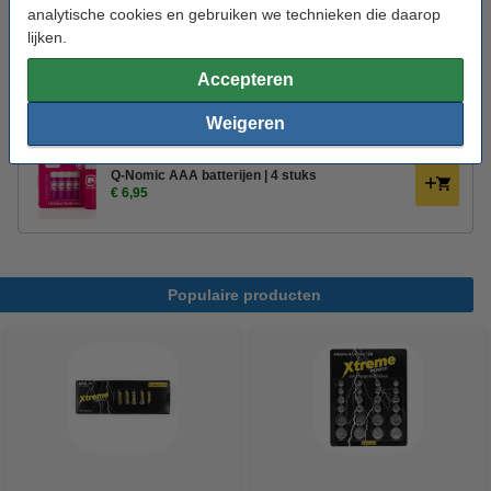
analytische cookies en gebruiken we technieken die daarop
lijken.
Bestel mee:
Accepteren
Q-Nomic AAA batterijen | 24 stuks
€ 9,95
Weigeren
Q-Nomic AAA batterijen | 4 stuks
€ 6,95
Populaire producten