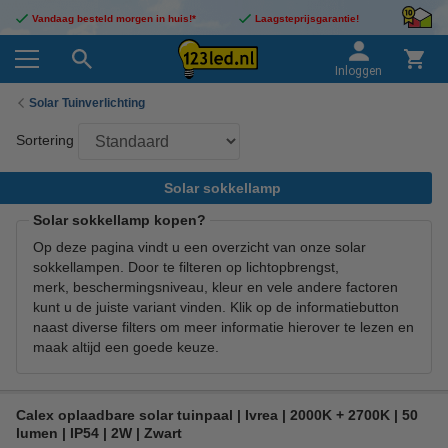
Vandaag besteld morgen in huis!*
Laagsteprijsgarantie!
Inloggen
Solar Tuinverlichting
Sortering
Solar sokkellamp
Solar sokkellamp kopen?
Op deze pagina vindt u een overzicht van onze solar
sokkellampen. Door te filteren op lichtopbrengst,
merk, beschermingsniveau, kleur en vele andere factoren
kunt u de juiste variant vinden. Klik op de informatiebutton
naast diverse filters om meer informatie hierover te lezen en
maak altijd een goede keuze.
Calex oplaadbare solar tuinpaal | Ivrea | 2000K + 2700K | 50
lumen | IP54 | 2W | Zwart