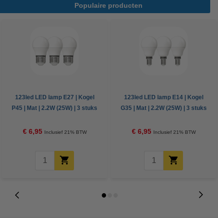
Populaire producten
123led LED lamp E27 | Kogel
123led LED lamp E14 | Kogel
P45 | Mat | 2.2W (25W) | 3 stuks
G35 | Mat | 2.2W (25W) | 3 stuks
€ 6,95
€ 6,95
Inclusief 21% BTW
Inclusief 21% BTW