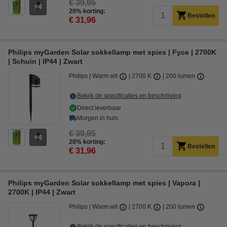
€ 39,95
4
20% korting:
Bestellen
€ 31,96
Philips myGarden Solar sokkellamp met spies | Fyce | 2700K
| Schuin | IP44 | Zwart
Philips
Warm wit
2700 K
200 lumen
Bekijk de specificaties en beschrijving
Direct leverbaar
Morgen in huis
€ 39,95
4
20% korting:
Bestellen
€ 31,96
Philips myGarden Solar sokkellamp met spies | Vapora |
2700K | IP44 | Zwart
Philips
Warm wit
2700 K
200 lumen
Bekijk de specificaties en beschrijving