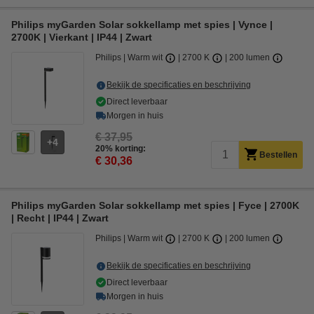
Philips myGarden Solar sokkellamp met spies | Vynce |
2700K | Vierkant | IP44 | Zwart
Philips
Warm wit
2700 K
200 lumen
Bekijk de specificaties en beschrijving
Direct leverbaar
Morgen in huis
€ 37,95
4
20% korting:
Bestellen
€ 30,36
Philips myGarden Solar sokkellamp met spies | Fyce | 2700K
| Recht | IP44 | Zwart
Philips
Warm wit
2700 K
200 lumen
Bekijk de specificaties en beschrijving
Direct leverbaar
Morgen in huis