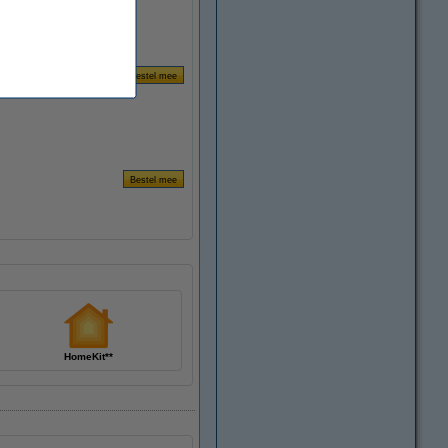
HomeKit**