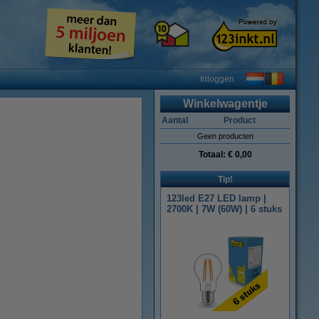
Inloggen
Winkelwagentje
Aantal
Product
Geen producten
Totaal:
€ 0,00
Tip!
123led E27 LED lamp |
2700K | 7W (60W) | 6 stuks