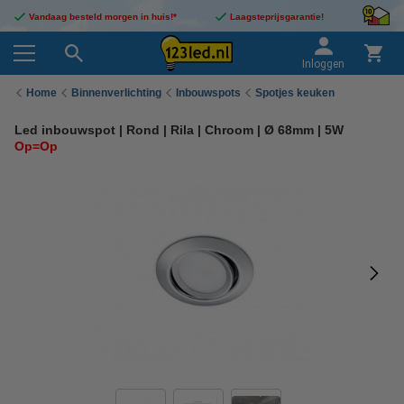
Vandaag besteld morgen in huis!*
Laagsteprijsgarantie!
Inloggen
Home
Binnenverlichting
Inbouwspots
Spotjes keuken
Led inbouwspot | Rond | Rila | Chroom | Ø 68mm | 5W
Op=Op