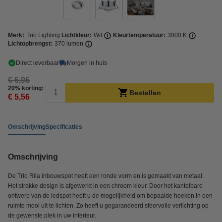
Merk:
Trio Lighting
Lichtkleur:
Wit
Kleurtemperatuur:
3000 K
Lichtopbrengst:
370 lumen
Direct leverbaar
Morgen in huis
€ 6,95
20% korting:
Bestellen
€ 5,56
Omschrijving
Specificaties
Omschrijving
De Trio Rila inbouwspot heeft een ronde vorm en is gemaakt van metaal.
Het strakke design is afgewerkt in een chroom kleur. Door het kantelbare
ontwerp van de ledspot heeft u de mogelijkheid om bepaalde hoeken in een
ruimte mooi uit te lichten. Zo heeft u gegarandeerd sfeervolle verlichting op
de gewenste plek in uw interieur.