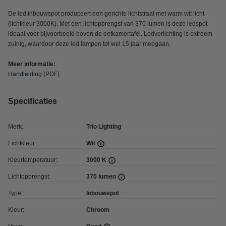
De led inbouwspot produceert een gerichte lichtstraal met warm wit licht
(lichtkleur 3000K). Met een lichtopbrengst van 370 lumen is deze ledspot
ideaal voor bijvoorbeeld boven de eetkamertafel. Ledverlichting is extreem
zuinig, waardoor deze led lampen tot wel 15 jaar meegaan.
Meer informatie:
Handleiding
(PDF)
Specificaties
Merk:
Trio Lighting
Lichtkleur:
Wit
Kleurtemperatuur:
3000 K
Lichtopbrengst:
370 lumen
Type:
Inbouwspot
Kleur:
Chroom