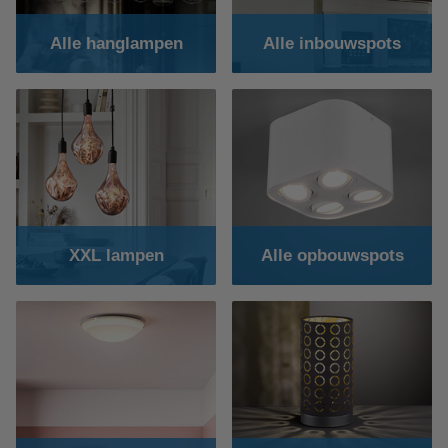
Alle hanglampen
Alle inbouwspots
XXL lampen
Alle opbouwspots