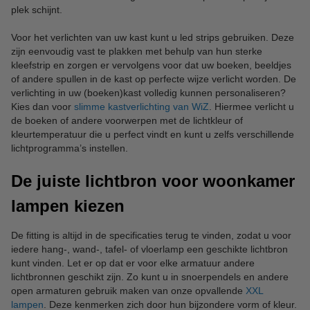
plek schijnt.
Voor het verlichten van uw kast kunt u led strips gebruiken. Deze
zijn eenvoudig vast te plakken met behulp van hun sterke
kleefstrip en zorgen er vervolgens voor dat uw boeken, beeldjes
of andere spullen in de kast op perfecte wijze verlicht worden. De
verlichting in uw (boeken)kast volledig kunnen personaliseren?
Kies dan voor
slimme kastverlichting van WiZ
. Hiermee verlicht u
de boeken of andere voorwerpen met de lichtkleur of
kleurtemperatuur die u perfect vindt en kunt u zelfs verschillende
lichtprogramma’s instellen.
De juiste lichtbron voor woonkamer
lampen kiezen
De fitting is altijd in de specificaties terug te vinden, zodat u voor
iedere hang-, wand-, tafel- of vloerlamp een geschikte lichtbron
kunt vinden. Let er op dat er voor elke armatuur andere
lichtbronnen geschikt zijn. Zo kunt u in snoerpendels en andere
open armaturen gebruik maken van onze opvallende
XXL
lampen
. Deze kenmerken zich door hun bijzondere vorm of kleur.