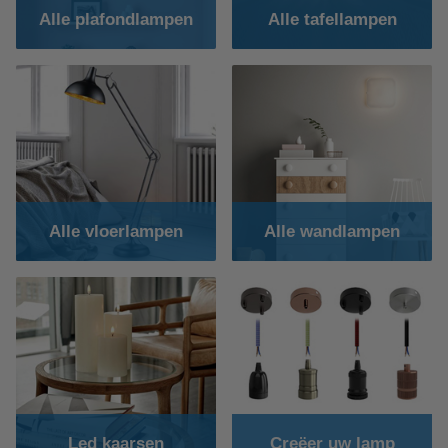
Alle plafondlampen
Alle tafellampen
Alle vloerlampen
Alle wandlampen
Led kaarsen
Creëer uw lamp