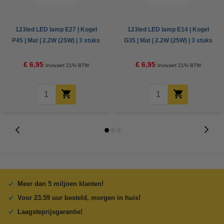
123led LED lamp E27 | Kogel
123led LED lamp E14 | Kogel
P45 | Mat | 2.2W (25W) | 3 stuks
G35 | Mat | 2.2W (25W) | 3 stuks
€ 6,95
€ 6,95
Inclusief 21% BTW
Inclusief 21% BTW
Meer dan 5 miljoen klanten!
Voor 23.59 uur besteld, morgen in huis!
Laagsteprijsgarantie!