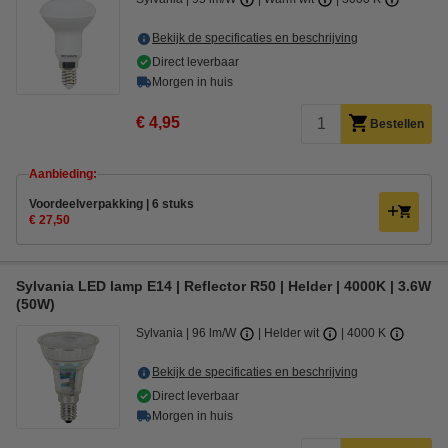
Bekijk de specificaties en beschrijving
Direct leverbaar
Morgen in huis
€ 4,95
Bestellen
Aanbieding:
Voordeelverpakking | 6 stuks
€ 27,50
Sylvania LED lamp E14 | Reflector R50 | Helder | 4000K | 3.6W
(50W)
Sylvania
96 lm/W
Helder wit
4000 K
Bekijk de specificaties en beschrijving
Direct leverbaar
Morgen in huis