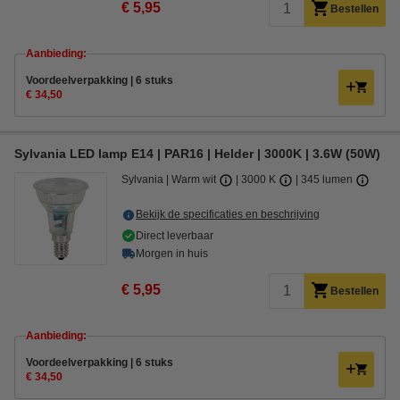
€ 5,95
Bestellen
Aanbieding:
Voordeelverpakking | 6 stuks
€ 34,50
Sylvania LED lamp E14 | PAR16 | Helder | 3000K | 3.6W (50W)
Sylvania
Warm wit
3000 K
345 lumen
Bekijk de specificaties en beschrijving
Direct leverbaar
Morgen in huis
€ 5,95
Bestellen
Aanbieding:
Voordeelverpakking | 6 stuks
€ 34,50