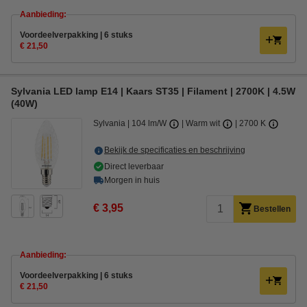
Aanbieding:
Voordeelverpakking | 6 stuks
€ 21,50
Sylvania LED lamp E14 | Kaars ST35 | Filament | 2700K | 4.5W
(40W)
Sylvania
104 lm/W
Warm wit
2700 K
Bekijk de specificaties en beschrijving
Direct leverbaar
Morgen in huis
€ 3,95
Bestellen
Aanbieding:
Voordeelverpakking | 6 stuks
€ 21,50