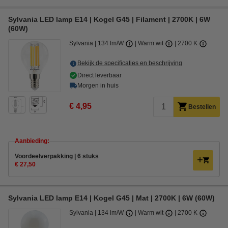
Sylvania LED lamp E14 | Kogel G45 | Filament | 2700K | 6W
(60W)
Sylvania
134 lm/W
Warm wit
2700 K
Bekijk de specificaties en beschrijving
Direct leverbaar
Morgen in huis
€ 4,95
Bestellen
Aanbieding:
Voordeelverpakking | 6 stuks
€ 27,50
Sylvania LED lamp E14 | Kogel G45 | Mat | 2700K | 6W (60W)
Sylvania
134 lm/W
Warm wit
2700 K