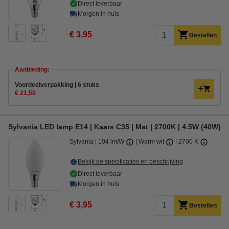
Direct leverbaar
Morgen in huis
€ 3,95
Bestellen
Aanbieding:
Voordeelverpakking | 6 stuks
€ 21,50
Sylvania LED lamp E14 | Kaars C35 | Mat | 2700K | 4.5W (40W)
Sylvania
104 lm/W
Warm wit
2700 K
Bekijk de specificaties en beschrijving
Direct leverbaar
Morgen in huis
€ 3,95
Bestellen