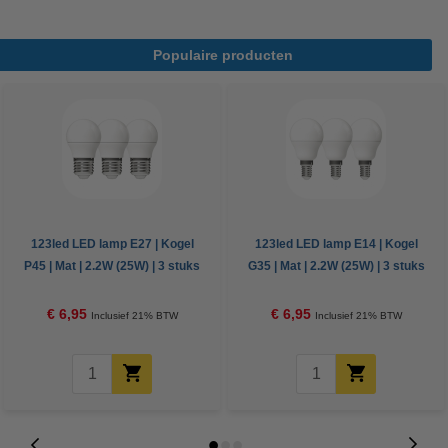
Populaire producten
123led LED lamp E27 | Kogel
123led LED lamp E14 | Kogel
P45 | Mat | 2.2W (25W) | 3 stuks
G35 | Mat | 2.2W (25W) | 3 stuks
€ 6,95
€ 6,95
Inclusief 21% BTW
Inclusief 21% BTW