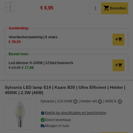
€ 6,95
Bestellen
Aanbieding:
Voordeelverpakking | 6 stuks
€ 39,50
Bestel mee:
Led dimmer 0-100W | 123led huismerk
€ 19,95
€ 17,96
Sylvania LED lamp E14 | Kaars B35 | Ultra Efficient | Helder |
4000K | 2.3W (40W)
Sylvania
210 lm/W
Helder wit
4000 K
Bekijk de specificaties en beschrijving
Direct leverbaar
Morgen in huis