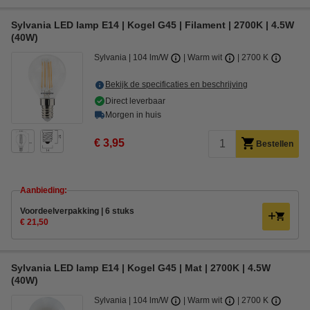
Sylvania LED lamp E14 | Kogel G45 | Filament | 2700K | 4.5W
(40W)
Sylvania
104 lm/W
Warm wit
2700 K
Bekijk de specificaties en beschrijving
Direct leverbaar
Morgen in huis
€ 3,95
Bestellen
Aanbieding:
Voordeelverpakking | 6 stuks
€ 21,50
Sylvania LED lamp E14 | Kogel G45 | Mat | 2700K | 4.5W
(40W)
Sylvania
104 lm/W
Warm wit
2700 K