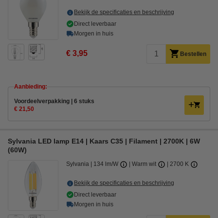
Bekijk de specificaties en beschrijving
Direct leverbaar
Morgen in huis
€ 3,95
Bestellen
Aanbieding:
Voordeelverpakking | 6 stuks
€ 21,50
Sylvania LED lamp E14 | Kaars C35 | Filament | 2700K | 6W
(60W)
Sylvania
134 lm/W
Warm wit
2700 K
Bekijk de specificaties en beschrijving
Direct leverbaar
Morgen in huis