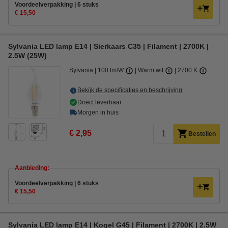
Voordeelverpakking | 6 stuks
€ 15,50
Sylvania LED lamp E14 | Sierkaars C35 | Filament | 2700K |
2.5W (25W)
Sylvania
100 lm/W
Warm wit
2700 K
Bekijk de specificaties en beschrijving
Direct leverbaar
Morgen in huis
€ 2,95
Bestellen
Aanbieding:
Voordeelverpakking | 6 stuks
€ 15,50
Sylvania LED lamp E14 | Kogel G45 | Filament | 2700K | 2.5W