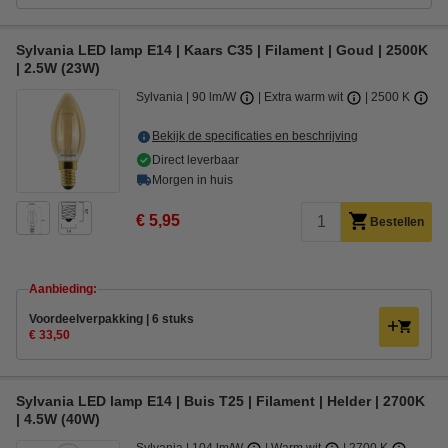
Sylvania LED lamp E14 | Kaars C35 | Filament | Goud | 2500K
| 2.5W (23W)
Sylvania
90 lm/W
Extra warm wit
2500 K
Bekijk de specificaties en beschrijving
Direct leverbaar
Morgen in huis
€ 5,95
Bestellen
Aanbieding:
Voordeelverpakking | 6 stuks
€ 33,50
Sylvania LED lamp E14 | Buis T25 | Filament | Helder | 2700K
| 4.5W (40W)