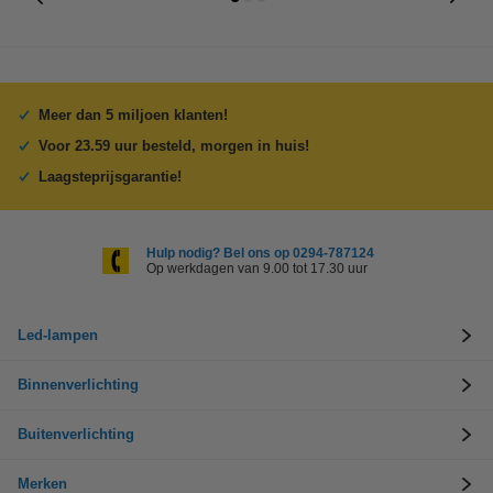
Meer dan 5 miljoen klanten!
Voor 23.59 uur besteld, morgen in huis!
Laagsteprijsgarantie!
Hulp nodig? Bel ons op 0294-787124
Op werkdagen van 9.00 tot 17.30 uur
Led-lampen
Binnenverlichting
Buitenverlichting
Merken