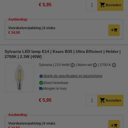
€ 5,95
Bestellen
Aanbieding:
Voordeelverpakking | 6 stuks
€ 34,50
Sylvania LED lamp E14 | Kaars B35 | Ultra Efficient | Helder |
2700K | 2.3W (40W)
Sylvania
210 lm/W
Warm wit
2700 K
Bekijk de specificaties en beschrijving
Direct leverbaar
Morgen in huis
€ 5,95
Bestellen
Aanbieding:
Voordeelverpakking | 6 stuks