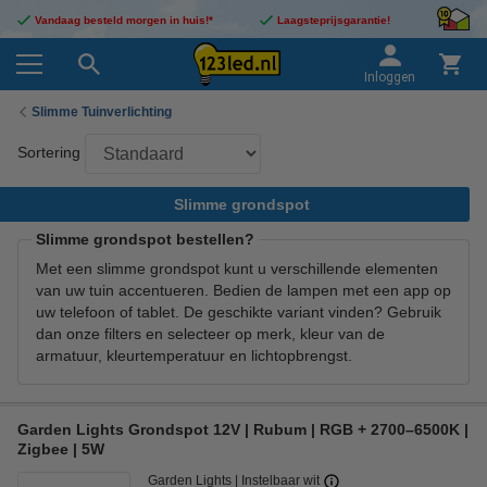
Vandaag besteld morgen in huis!*
Laagsteprijsgarantie!
Inloggen
Slimme Tuinverlichting
Sortering
Slimme grondspot
Slimme grondspot bestellen?
Met een slimme grondspot kunt u verschillende elementen
van uw tuin accentueren. Bedien de lampen met een app op
uw telefoon of tablet. De geschikte variant vinden? Gebruik
dan onze filters en selecteer op merk, kleur van de
armatuur, kleurtemperatuur en lichtopbrengst.
Garden Lights Grondspot 12V | Rubum | RGB + 2700–6500K |
Zigbee | 5W
Garden Lights
Instelbaar wit