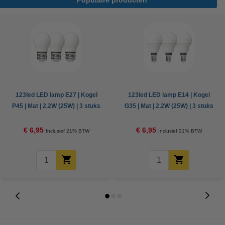
Populaire producten
123led LED lamp E27 | Kogel
123led LED lamp E14 | Kogel
P45 | Mat | 2.2W (25W) | 3 stuks
G35 | Mat | 2.2W (25W) | 3 stuks
€ 6,95
€ 6,95
Inclusief 21% BTW
Inclusief 21% BTW