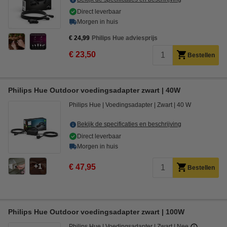
Direct leverbaar
Morgen in huis
€ 24,99
Philips Hue adviesprijs
€ 23,50
Bestellen
Philips Hue Outdoor voedingsadapter zwart | 40W
Philips Hue
Voedingsadapter
Zwart
40 W
Bekijk de specificaties en beschrijving
Direct leverbaar
Morgen in huis
1
€ 47,95
Bestellen
Philips Hue Outdoor voedingsadapter zwart | 100W
Philips Hue
Voedingsadapter
Zwart
Nee