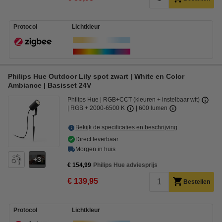
Protocol
Lichtkleur
Philips Hue Outdoor Lily spot zwart | White en Color
Ambiance | Basisset 24V
Philips Hue
RGB+CCT (kleuren + instelbaar wit)
RGB + 2000-6500 K
600 lumen
Bekijk de specificaties en beschrijving
Direct leverbaar
Morgen in huis
3
€ 154,99
Philips Hue adviesprijs
€ 139,95
Bestellen
Protocol
Lichtkleur