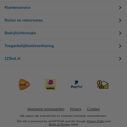
Klantenservice
Ruilen en retourneren
Bedrijfsinformatie
Toegankelijkheidsverklaring
123led.nl
Algemene voorwaarden
Privacy
Cookies
Alle prijzen zijn inclusief btw en exclusief eventuele verzendkosten.
This site is protected by reCAPTCHA and the Google
Privacy Policy
and
Terms of Service
apply.