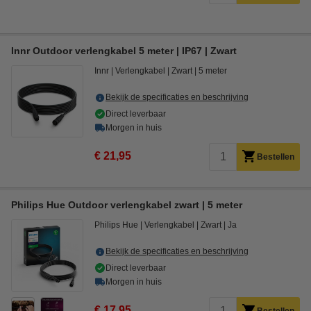
Innr Outdoor verlengkabel 5 meter | IP67 | Zwart
Innr
Verlengkabel
Zwart
5 meter
Bekijk de specificaties en beschrijving
Direct leverbaar
Morgen in huis
€ 21,95
Bestellen
Philips Hue Outdoor verlengkabel zwart | 5 meter
Philips Hue
Verlengkabel
Zwart
Ja
Bekijk de specificaties en beschrijving
Direct leverbaar
Morgen in huis
€ 17,95