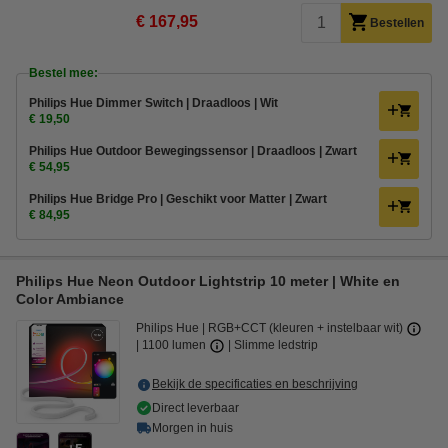
€ 167,95
Bestellen
Bestel mee:
Philips Hue Dimmer Switch | Draadloos | Wit
€ 19,50
Philips Hue Outdoor Bewegingssensor | Draadloos | Zwart
€ 54,95
Philips Hue Bridge Pro | Geschikt voor Matter | Zwart
€ 84,95
Philips Hue Neon Outdoor Lightstrip 10 meter | White en
Color Ambiance
Philips Hue
RGB+CCT (kleuren + instelbaar wit)
1100 lumen
Slimme ledstrip
Bekijk de specificaties en beschrijving
Direct leverbaar
Morgen in huis