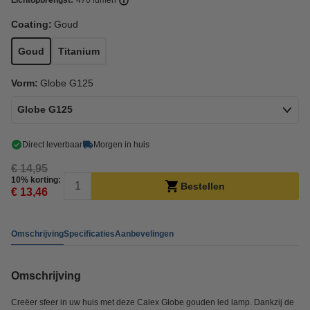
Lichtopbrengst:
470 lumen
Coating:
Goud
Goud
Titanium
Vorm:
Globe G125
Globe G125
Direct leverbaar
Morgen in huis
€ 14,95
10% korting:
Bestellen
€ 13,46
Omschrijving
Specificaties
Aanbevelingen
Omschrijving
Creëer sfeer in uw huis met deze Calex Globe gouden led lamp. Dankzij de