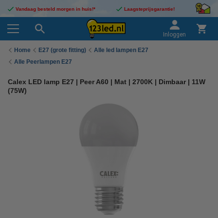
Vandaag besteld morgen in huis!*
Laagsteprijsgarantie!
Inloggen
Home
E27 (grote fitting)
Alle led lampen E27
Alle Peerlampen E27
Calex LED lamp E27 | Peer A60 | Mat | 2700K | Dimbaar | 11W
(75W)