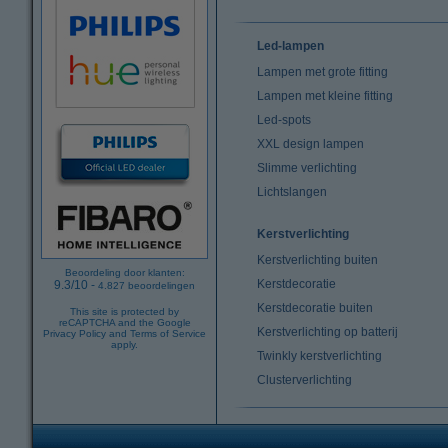
Led-lampen
Lampen met grote fitting
Lampen met kleine fitting
Led-spots
XXL design lampen
Slimme verlichting
Lichtslangen
Kerstverlichting
Kerstverlichting buiten
Beoordeling door klanten:
Kerstdecoratie
9.3
/
10
-
4.827
beoordelingen
Kerstdecoratie buiten
This site is protected by
reCAPTCHA and the Google
Kerstverlichting op batterij
Privacy Policy
and
Terms of Service
apply.
Twinkly kerstverlichting
Clusterverlichting