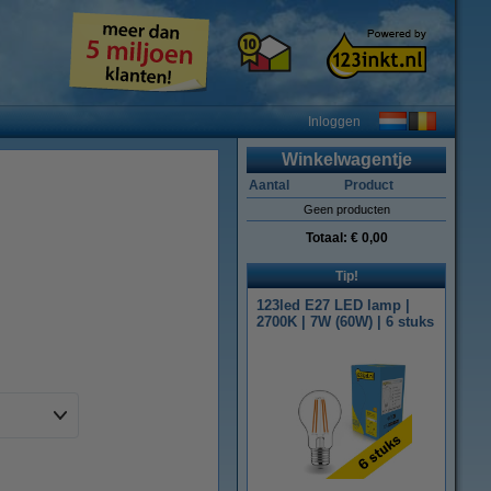
Inloggen
Winkelwagentje
Aantal
Product
Geen producten
Totaal:
€ 0,00
Tip!
123led E27 LED lamp |
2700K | 7W (60W) | 6 stuks