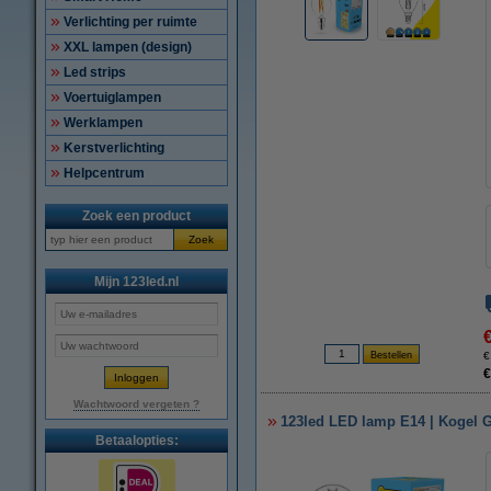
Verlichting per ruimte
XXL lampen (design)
Led strips
Voertuiglampen
Werklampen
Kerstverlichting
Helpcentrum
Zoek een product
Zoek
Mijn 123led.nl
€
€
Wachtwoord vergeten ?
123led LED lamp E14 | Kogel G
Betaalopties: