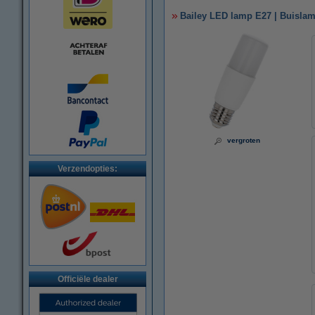
Bailey LED lamp E27 | Buislam
vergroten
Verzendopties:
Officiële dealer