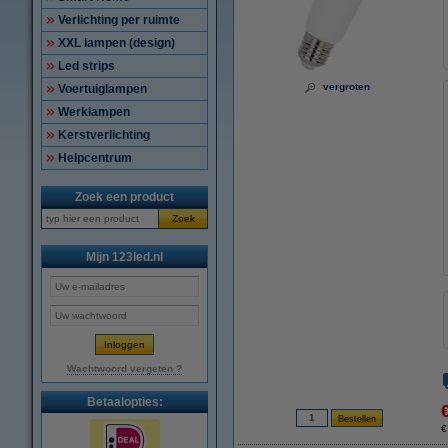
Verlichting per ruimte
XXL lampen (design)
Led strips
vergroten
Voertuiglampen
Werklampen
Kerstverlichting
Helpcentrum
Zoek een product
Zoek
Mijn 123led.nl
Wachtwoord vergeten ?
Betaalopties:
€