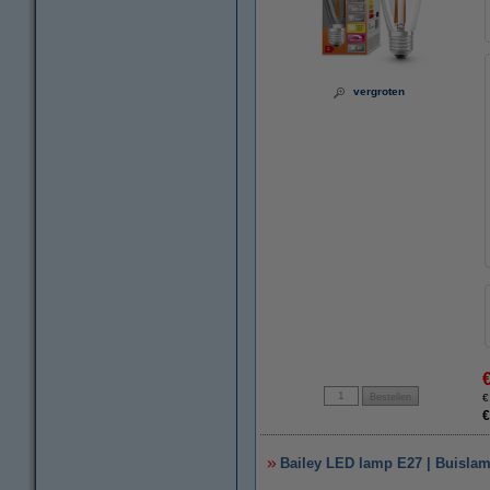
vergroten
€
€
Bailey LED lamp E27 | Buislam