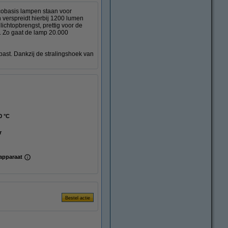
cobasis lampen staan voor
verspreidt hierbij 1200 lumen
lichtopbrengst, prettig voor de
. Zo gaat de lamp 20.000
ast. Dankzij de stralingshoek van
0 °C
r
apparaat