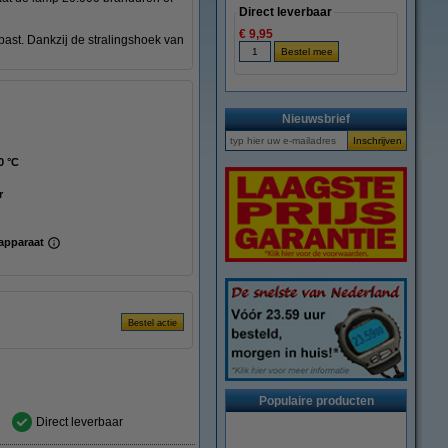
Direct leverbaar
€ 9,95
ast. Dankzij de stralingshoek van
Nieuwsbrief
0 °C
r
apparaat
Populaire producten
Direct leverbaar