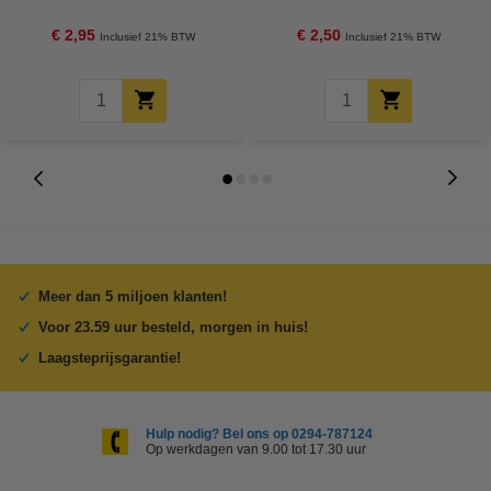
€ 2,95
€ 2,50
Inclusief 21% BTW
Inclusief 21% BTW
Meer dan 5 miljoen klanten!
Voor 23.59 uur besteld, morgen in huis!
Laagsteprijsgarantie!
Hulp nodig? Bel ons op 0294-787124
Op werkdagen van 9.00 tot 17.30 uur