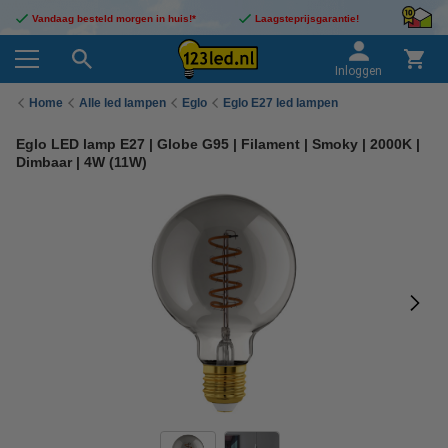
Vandaag besteld morgen in huis!*
Laagsteprijsgarantie!
Inloggen
Home
Alle led lampen
Eglo
Eglo E27 led lampen
Eglo LED lamp E27 | Globe G95 | Filament | Smoky | 2000K |
Dimbaar | 4W (11W)