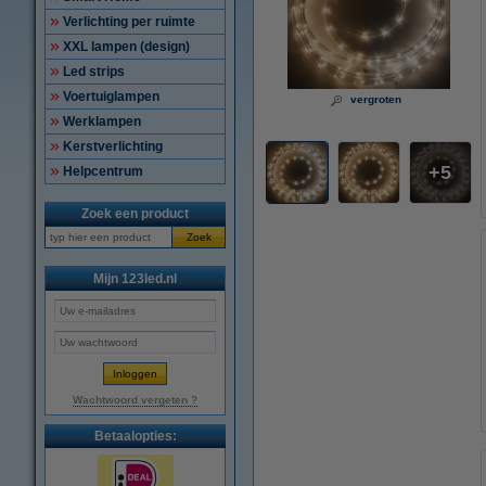
Verlichting per ruimte
XXL lampen (design)
Led strips
Voertuiglampen
vergroten
Werklampen
Kerstverlichting
5
Helpcentrum
Zoek een product
Zoek
Mijn 123led.nl
Wachtwoord vergeten ?
Betaalopties: