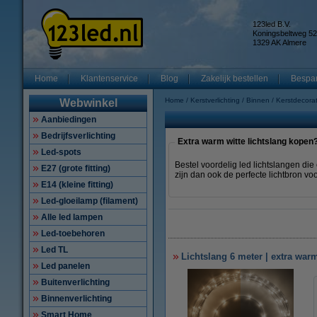
123led B.V.
Koningsbeltweg 52
1329 AK Almere
Home
Klantenservice
Blog
Zakelijk bestellen
Bespar
Home
Kerstverlichting
Binnen
Kerstdecorat
Webwinkel
Aanbiedingen
Bedrijfsverlichting
Extra warm witte lichtslang kopen
Led-spots
Bestel voordelig led lichtslangen die 
E27 (grote fitting)
zijn dan ook de perfecte lichtbron voo
E14 (kleine fitting)
Led-gloeilamp (filament)
Alle led lampen
Led-toebehoren
Led TL
Lichtslang 6 meter | extra war
Led panelen
Buitenverlichting
Binnenverlichting
Smart Home