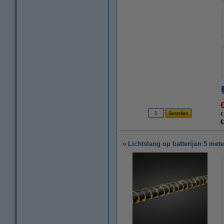
€
€
Lichtslang op batterijen 5 met