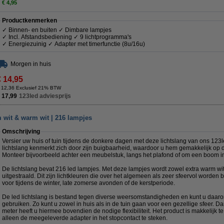
€ 4,95
Productkenmerken
✓ Binnen- en buiten ✓ Dimbare lampjes
✓ Incl. Afstandsbediening ✓ 9 lichtprogramma's
✓ Energiezuinig ✓ Adapter met timerfunctie (8u/16u)
Morgen in huis
€ 14,95
 12,36 Exclusief 21% BTW
 17,99
123led adviesprijs
m wit & warm wit | 216 lampjes
Omschrijving
Versier uw huis of tuin tijdens de donkere dagen met deze lichtslang van ons 123
lichtslang kenmerkt zich door zijn buigbaarheid, waardoor u hem gemakkelijk op 
Monteer bijvoorbeeld achter een meubelstuk, langs het plafond of om een boom in
De lichtslang bevat 216 led lampjes. Met deze lampjes wordt zowel extra warm witt
uitgestraald. Dit zijn lichtkleuren die over het algemeen als zeer sfeervol worden
voor tijdens de winter, late zomerse avonden of de kerstperiode.
De led lichtslang is bestand tegen diverse weersomstandigheden en kunt u daaro
gebruiken. Zo kunt u zowel in huis als in de tuin gaan voor een gezellige sfeer. D
meter heeft u hiermee bovendien de nodige flexibiliteit. Het product is makkelijk te 
alleen de meegeleverde adapter in het stopcontact te steken.