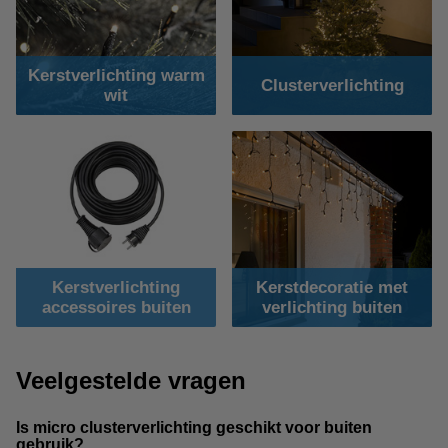
Kerstverlichting warm
Clusterverlichting
wit
Kerstverlichting
Kerstdecoratie met
accessoires buiten
verlichting buiten
Veelgestelde vragen
Is micro clusterverlichting geschikt voor buiten
gebruik?