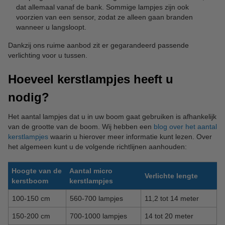
dat allemaal vanaf de bank. Sommige lampjes zijn ook
voorzien van een sensor, zodat ze alleen gaan branden
wanneer u langsloopt.
Dankzij ons ruime aanbod zit er gegarandeerd passende
verlichting voor u tussen.
Hoeveel kerstlampjes heeft u
nodig?
Het aantal lampjes dat u in uw boom gaat gebruiken is afhankelijk
van de grootte van de boom. Wij hebben een
blog over het aantal
kerstlampjes
waarin u hierover meer informatie kunt lezen. Over
het algemeen kunt u de volgende richtlijnen aanhouden:
Hoogte van de
Aantal micro
Verlichte lengte
kerstboom
kerstlampjes
100-150 cm
560-700 lampjes
11,2 tot 14 meter
150-200 cm
700-1000 lampjes
14 tot 20 meter