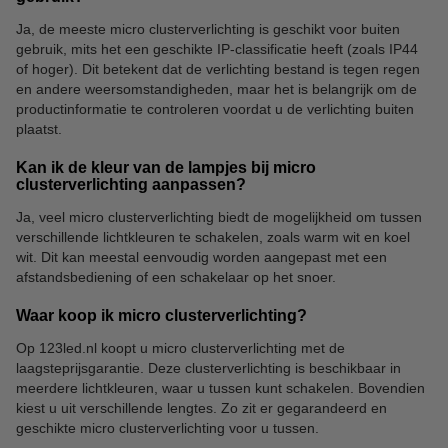
Ja, de meeste micro clusterverlichting is geschikt voor buiten
gebruik, mits het een geschikte IP-classificatie heeft (zoals IP44
of hoger). Dit betekent dat de verlichting bestand is tegen regen
en andere weersomstandigheden, maar het is belangrijk om de
productinformatie te controleren voordat u de verlichting buiten
plaatst.
Kan ik de kleur van de lampjes bij micro
clusterverlichting aanpassen?
Ja, veel micro clusterverlichting biedt de mogelijkheid om tussen
verschillende lichtkleuren te schakelen, zoals warm wit en koel
wit. Dit kan meestal eenvoudig worden aangepast met een
afstandsbediening of een schakelaar op het snoer.
Waar koop ik micro clusterverlichting?
Op 123led.nl koopt u micro clusterverlichting met de
laagsteprijsgarantie. Deze clusterverlichting is beschikbaar in
meerdere lichtkleuren, waar u tussen kunt schakelen. Bovendien
kiest u uit verschillende lengtes. Zo zit er gegarandeerd en
geschikte micro clusterverlichting voor u tussen.