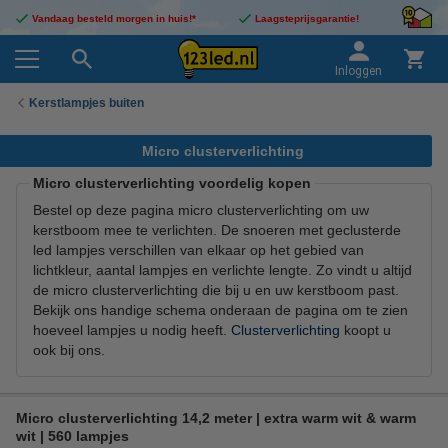
Vandaag besteld morgen in huis!*
Laagsteprijsgarantie!
Inloggen
Kerstlampjes buiten
Micro clusterverlichting
Micro clusterverlichting voordelig kopen
Bestel op deze pagina micro clusterverlichting om uw
kerstboom mee te verlichten. De snoeren met geclusterde
led lampjes verschillen van elkaar op het gebied van
lichtkleur, aantal lampjes en verlichte lengte. Zo vindt u altijd
de micro clusterverlichting die bij u en uw kerstboom past.
Bekijk ons handige schema onderaan de pagina om te zien
hoeveel lampjes u nodig heeft.
Clusterverlichting
koopt u
ook bij ons.
Micro clusterverlichting 14,2 meter | extra warm wit & warm
wit | 560 lampjes