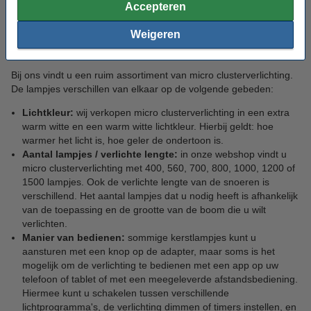
Accepteren
Micro clusterverlichting: een ruim
Weigeren
assortiment
Bij ons vindt u een ruim assortiment van micro clusterverlichting.
De lampjes verschillen van elkaar op de volgende gebeden:
Lichtkleur:
wij verkopen micro clusterverlichting in een extra
warm witte en een warm witte lichtkleur. Hierbij geldt: hoe
warmer het licht is, hoe geler de ondertoon is.
Aantal lampjes / verlichte lengte:
in onze webshop vindt u
micro clusterverlichting met 400, 560, 700, 800, 1000, 1200 of
1500 lampjes. Ook de verlichte lengte van de snoeren is
verschillend. Het aantal lampjes dat u nodig heeft is afhankelijk
van de toepassing en de grootte van de boom die u wilt
verlichten.
Manier van bedienen:
sommige kerstlampjes kunt u
aansturen met een knop op de adapter, maar soms is het
mogelijk om de verlichting te bedienen met een app op uw
telefoon of tablet of met een meegeleverde afstandsbediening.
Hiermee kunt u schakelen tussen verschillende
lichtprogramma's, de verlichting dimmen of timers instellen, en