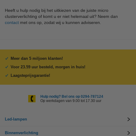
Heeft u hulp nodig bij het uitkiezen van de juiste micro
clusterverlichting of komt u er niet helemaal uit? Neem dan
contact
met ons op, zodat wij u kunnen adviseren.
Meer dan 5 miljoen klanten!
Voor 23.59 uur besteld, morgen in huis!
Laagsteprijsgarantie!
Hulp nodig? Bel ons op 0294-787124
Op werkdagen van 9.00 tot 17.30 uur
Led-lampen
Binnenverlichting