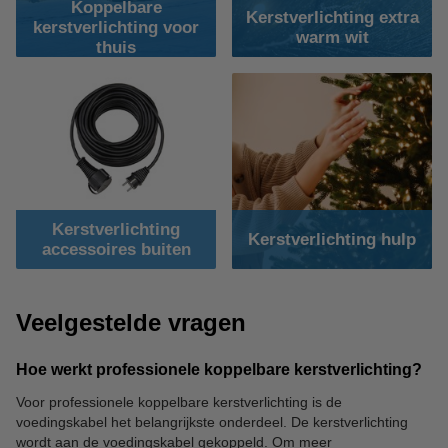
Koppelbare
Kerstverlichting extra
kerstverlichting voor
warm wit
thuis
Kerstverlichting
Kerstverlichting hulp
accessoires buiten
Veelgestelde vragen
Hoe werkt professionele koppelbare kerstverlichting?
Voor professionele koppelbare kerstverlichting is de
voedingskabel het belangrijkste onderdeel. De kerstverlichting
wordt aan de voedingskabel gekoppeld. Om meer