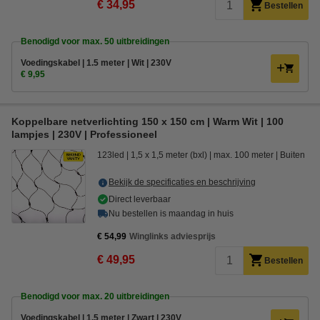
€ 34,95
Bestellen
Benodigd voor max. 50 uitbreidingen
Voedingskabel | 1.5 meter | Wit | 230V
€ 9,95
Koppelbare netverlichting 150 x 150 cm | Warm Wit | 100
lampjes | 230V | Professioneel
123led
1,5 x 1,5 meter (bxl)
max. 100 meter
Buiten
Bekijk de specificaties en beschrijving
Direct leverbaar
Nu bestellen is maandag in huis
€ 54,99
Winglinks adviesprijs
€ 49,95
Bestellen
Benodigd voor max. 20 uitbreidingen
Voedingskabel | 1.5 meter | Zwart | 230V