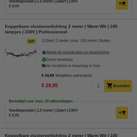
Voedingskabel | 1.5 meter | Zwart | 230V
€ 9,95
Koppelbare clusterverlichting 2 meter | Warm Wit | 100
lampjes | 230V | Professioneel
123led
2 meter
max. 100 meter
Buiten
Bekijk de specificaties en beschrijving
Direct leverbaar
Nu bestellen is maandag in huis
€ 34,99
Winglinks adviesprijs
€ 29,95
Bestellen
Benodigd voor max. 20 uitbreidingen
Voedingskabel | 1.5 meter | Zwart | 230V
€ 9,95
Koppelbare clusterverlichting 2 meter | Warm Wit | 100