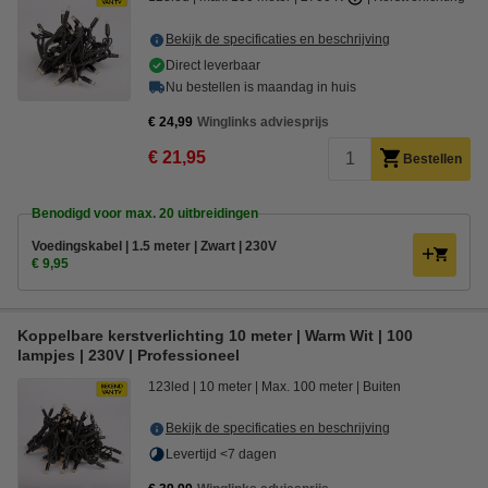
Bekijk de specificaties en beschrijving
Direct leverbaar
Nu bestellen is maandag in huis
€ 24,99
Winglinks adviesprijs
€ 21,95
Bestellen
Benodigd voor max. 20 uitbreidingen
Voedingskabel | 1.5 meter | Zwart | 230V
€ 9,95
Koppelbare kerstverlichting 10 meter | Warm Wit | 100
lampjes | 230V | Professioneel
123led
10 meter
Max. 100 meter
Buiten
Bekijk de specificaties en beschrijving
Levertijd <7 dagen