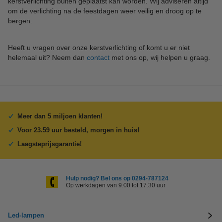
kerstverlichting buiten geplaatst kan worden. Wij adviseren altijd
om de verlichting na de feestdagen weer veilig en droog op te
bergen.
Heeft u vragen over onze kerstverlichting of komt u er niet
helemaal uit? Neem dan
contact
met ons op, wij helpen u graag.
Meer dan 5 miljoen klanten!
Voor 23.59 uur besteld, morgen in huis!
Laagsteprijsgarantie!
Hulp nodig? Bel ons op 0294-787124
Op werkdagen van 9.00 tot 17.30 uur
Led-lampen