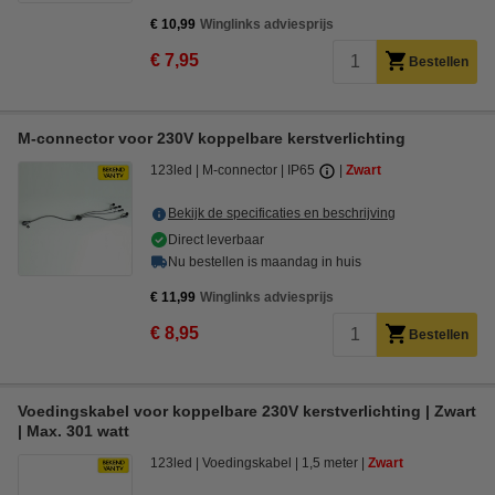
€ 10,99
Winglinks adviesprijs
€ 7,95
Bestellen
M-connector voor 230V koppelbare kerstverlichting
123led
M-connector
IP65
Zwart
Bekijk de specificaties en beschrijving
Direct leverbaar
Nu bestellen is maandag in huis
€ 11,99
Winglinks adviesprijs
€ 8,95
Bestellen
Voedingskabel voor koppelbare 230V kerstverlichting | Zwart
| Max. 301 watt
123led
Voedingskabel
1,5 meter
Zwart