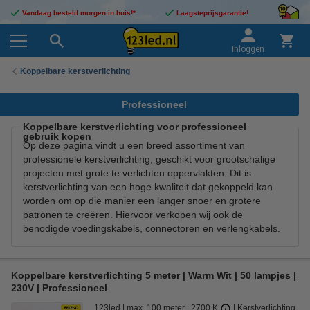
Vandaag besteld morgen in huis!*
Laagsteprijsgarantie!
Inloggen
Koppelbare kerstverlichting
Professioneel
Koppelbare kerstverlichting voor professioneel
gebruik kopen
Op deze pagina vindt u een breed assortiment van
professionele kerstverlichting, geschikt voor grootschalige
projecten met grote te verlichten oppervlakten. Dit is
kerstverlichting van een hoge kwaliteit dat gekoppeld kan
worden om op die manier een langer snoer en grotere
patronen te creëren. Hiervoor verkopen wij ook de
benodigde voedingskabels, connectoren en verlengkabels.
Koppelbare kerstverlichting 5 meter | Warm Wit | 50 lampjes |
230V | Professioneel
123led
max. 100 meter
2700 K
Kerstverlichting