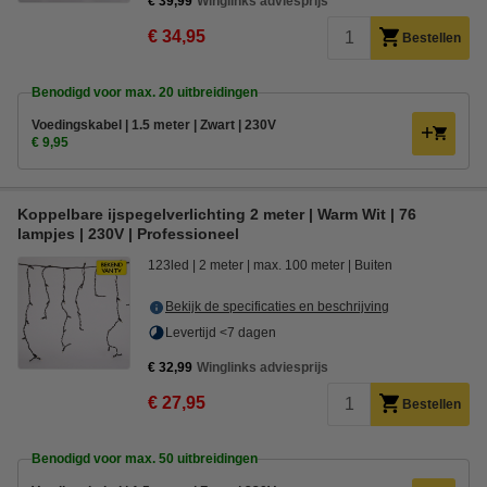
€ 39,99
Winglinks adviesprijs
€ 34,95
Bestellen
Benodigd voor max. 20 uitbreidingen
Voedingskabel | 1.5 meter | Zwart | 230V
€ 9,95
Koppelbare ijspegelverlichting 2 meter | Warm Wit | 76
lampjes | 230V | Professioneel
123led
2 meter
max. 100 meter
Buiten
Bekijk de specificaties en beschrijving
Levertijd <7 dagen
€ 32,99
Winglinks adviesprijs
€ 27,95
Bestellen
Benodigd voor max. 50 uitbreidingen