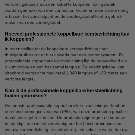
verlichtingskabels aan een kabel te koppelen, kan gebruik
worden gemaakt van een connector. Indien er meer ruimte nodig
is tussen het aansluitpunt en de voedingskabel kunt u gebruik
maken van een verlengkabel.
Hoeveel professionele koppelbare kerstverlichting kan
ik koppelen?
In tegenstelling tot de koppelbare kerstverlichting voor
thuisgebruik wordt er niet gewerkt met een puntensysteem. Bij
professionele koppelbare kerstverlichting ligt de hoeveelheid die
u kunt koppelen aan het aantal lampjes. De voedingskabel kan
uitgebreid worden tot maximaal 1.040 lampjes of 100 meter aan
verlichte lengte.
Kan ik de professionele koppelbare kerstverlichting
buiten gebruiken?
De meeste professionele koppelbare kerstverlichtingen hebben
een beschermingsniveau van IP65, wat deze producten geschikt
maakt voor gebruik buiten. De producten zijn regen en sneeuw
bestendig. Toch is het verstandig om het beschermingsniveau
van uw kerstverlichting te controleren, om zeker te weten dat uw