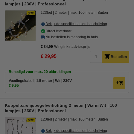
lampjes | 230V | Professioneel
123led
2 meter
max. 100 meter
Buiten
Bekijk de specificaties en beschrijving
Direct leverbaar
Nu bestellen is maandag in huis
€ 34,99
Winglinks adviesprijs
€ 29,95
Bestellen
Benodigd voor max. 20 uitbreidingen
Voedingskabel | 1.5 meter | Wit | 230V
€ 9,95
Koppelbare ijspegelverlichting 2 meter | Warm Wit | 100
lampjes | 230V | Professioneel
123led
2 meter
max. 100 meter
Buiten
Bekijk de specificaties en beschrijving