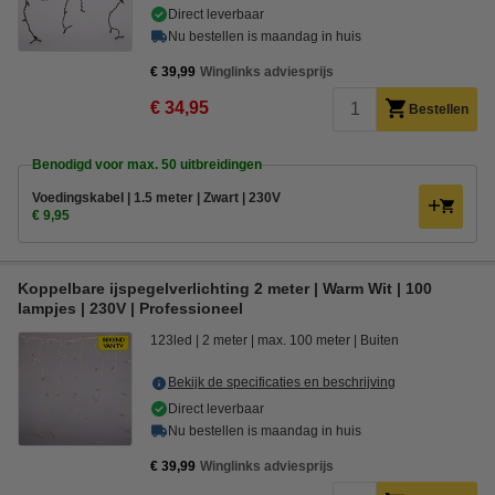
Direct leverbaar
Nu bestellen is maandag in huis
€ 39,99
Winglinks adviesprijs
€ 34,95
Bestellen
Benodigd voor max. 50 uitbreidingen
Voedingskabel | 1.5 meter | Zwart | 230V
€ 9,95
Koppelbare ijspegelverlichting 2 meter | Warm Wit | 100
lampjes | 230V | Professioneel
123led
2 meter
max. 100 meter
Buiten
Bekijk de specificaties en beschrijving
Direct leverbaar
Nu bestellen is maandag in huis
€ 39,99
Winglinks adviesprijs