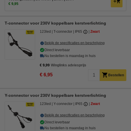
€ 9,95
T-connector voor 230V koppelbare kerstverlichting
123led
T-connector
IP65
Zwart
Bekijk de specificaties en beschrijving
Direct leverbaar
Nu bestellen is maandag in huis
€ 9,99
Winglinks adviesprijs
€ 6,95
Bestellen
Y-connector voor 230V koppelbare kerstverlichting
123led
Y-connector
IP65
Zwart
Bekijk de specificaties en beschrijving
Direct leverbaar
Nu bestellen is maandag in huis