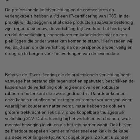
De professionele kerstverlichting en de connectoren en
verlengkabels hebben altijd een IP-certificering van IP65. In de
praktijk wil dat zeggen dat al deze producten spatwaterbestendig
zijn: regen of sneeuw, de verlichting blijft werken. Let hierbij wel
op dat de verlichting, connectoren en kabeleindes niet op een
plek liggen die onder water kan komen te staan. Hierin raden wij
wel altijd aan om de verlichting ná de kerstperiode weer veilig en
droog op te bergen voor het verlengen van de levensduur.
Behalve de IP-certificering die de professionele verlichting heeft
vanwege het bestand zijn tegen stof en spatwater, beschikken de
kabels van de verlichting ook nog eens over een robuuste
rubberen buitenkant die zwaar gedraaid is. Daardoor kunnen
deze kabels niet alleen beter tegen extremere vormen van weer,
waarbij het kouder en natter wordt, maar hebben ze ook een
grotere trekkracht en rek t.o.v. onze koppelbare thuisgebruik
verlichting 31V. Dat is handig bij het verlichten van bomen, waar
meestal beweging in zit, en als het iets harder waait. Ook blijven
ze hierdoor soepel en komt er minder snel een kink in de kabel
als deze voor langere tijd wordt opgeborgen. Zo kunt u zonder