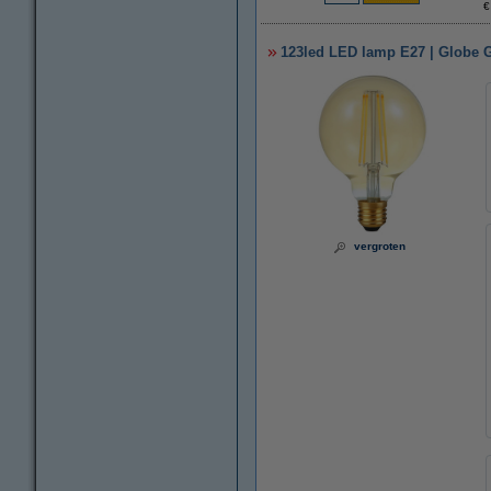
€
123led LED lamp E27 | Globe G
vergroten