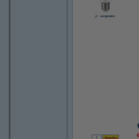
vergroten