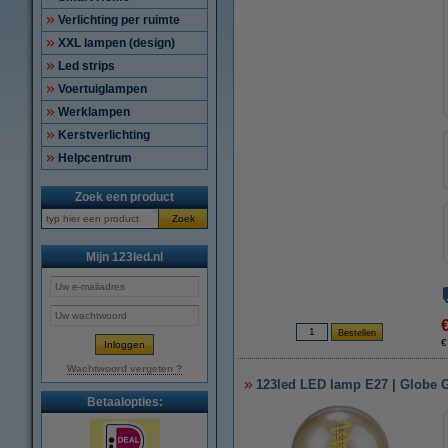
Verlichting per ruimte
XXL lampen (design)
Led strips
Voertuiglampen
Werklampen
Kerstverlichting
Helpcentrum
Zoek een product
Zoek
Mijn 123led.nl
€
Wachtwoord vergeten ?
123led LED lamp E27 | Globe G
Betaalopties: