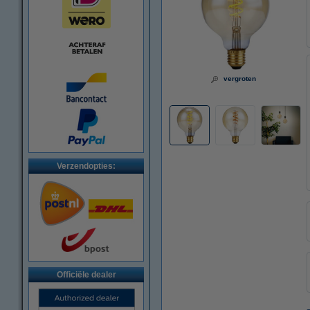
vergroten
Verzendopties:
Officiële dealer