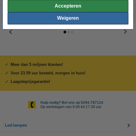
Accepteren
Weigeren
Meer dan 5 miljoen klanten!
Voor 23.59 uur besteld, morgen in huis!
Laagsteprijsgarantie!
Hulp nodig? Bel ons op 0294-787124
Op werkdagen van 9.00 tot 17.30 uur
Led-lampen