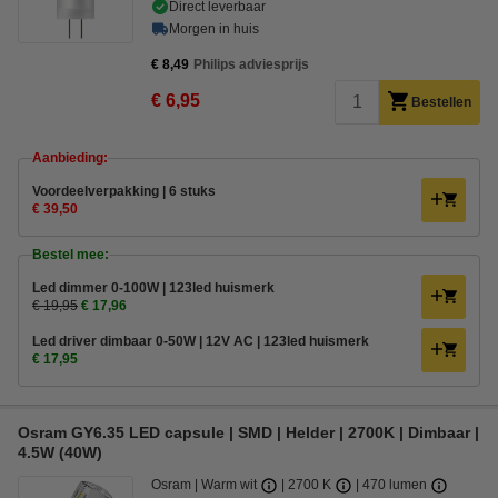
Direct leverbaar
Morgen in huis
€ 8,49
Philips adviesprijs
€ 6,95
Bestellen
Aanbieding:
Voordeelverpakking | 6 stuks
€ 39,50
Bestel mee:
Led dimmer 0-100W | 123led huismerk
€ 19,95
€ 17,96
Led driver dimbaar 0-50W | 12V AC | 123led huismerk
€ 17,95
Osram GY6.35 LED capsule | SMD | Helder | 2700K | Dimbaar |
4.5W (40W)
Osram
Warm wit
2700 K
470 lumen