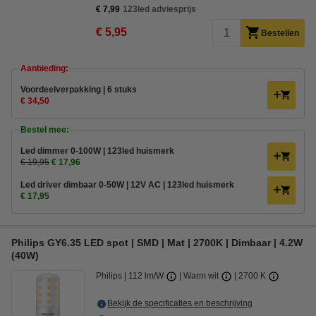
€ 7,99
123led adviesprijs
€ 5,95
Bestellen
Aanbieding:
Voordeelverpakking | 6 stuks
€ 34,50
Bestel mee:
Led dimmer 0-100W | 123led huismerk
€ 19,95
€ 17,96
Led driver dimbaar 0-50W | 12V AC | 123led huismerk
€ 17,95
Philips GY6.35 LED spot | SMD | Mat | 2700K | Dimbaar | 4.2W
(40W)
Philips
112 lm/W
Warm wit
2700 K
Bekijk de specificaties en beschrijving