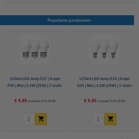
Populaire producten
123led LED lamp E27 | Kogel
123led LED lamp E14 | Kogel
P45 | Mat | 2.2W (25W) | 3 stuks
G35 | Mat | 2.2W (25W) | 3 stuks
€ 6,95
€ 6,95
Inclusief 21% BTW
Inclusief 21% BTW