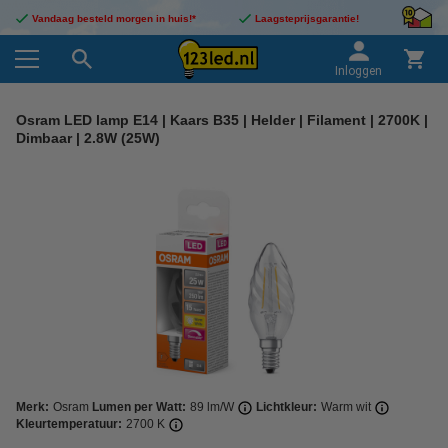
Vandaag besteld morgen in huis!*
Laagsteprijsgarantie!
Inloggen
Osram LED lamp E14 | Kaars B35 | Helder | Filament | 2700K |
Dimbaar | 2.8W (25W)
Merk:
Osram
Lumen per Watt:
89 lm/W
Lichtkleur:
Warm wit
Kleurtemperatuur:
2700 K