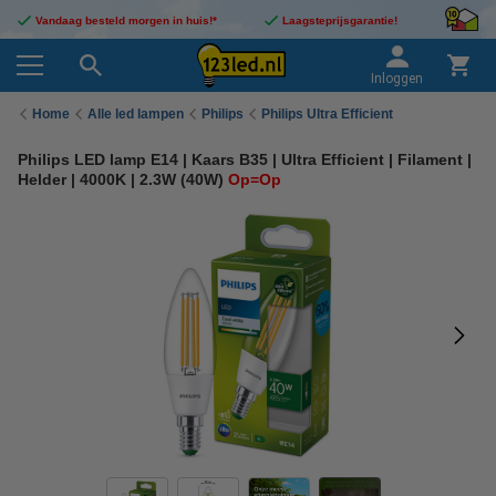
Vandaag besteld morgen in huis!*
Laagsteprijsgarantie!
Inloggen
Home
Alle led lampen
Philips
Philips Ultra Efficient
Philips LED lamp E14 | Kaars B35 | Ultra Efficient | Filament |
Helder | 4000K | 2.3W (40W)
Op=Op