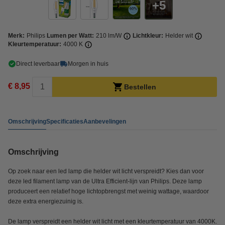
5
Merk:
Philips
Lumen per Watt:
210 lm/W
Lichtkleur:
Helder wit
Kleurtemperatuur:
4000 K
Direct leverbaar
Morgen in huis
€ 8,95
Bestellen
Omschrijving
Specificaties
Aanbevelingen
Omschrijving
Op zoek naar een led lamp die helder wit licht verspreidt? Kies dan voor
deze led filament lamp van de Ultra Efficient-lijn van Philips. Deze lamp
produceert een relatief hoge lichtopbrengst met weinig wattage, waardoor
deze extra energiezuinig is.
De lamp verspreidt een helder wit licht met een kleurtemperatuur van 4000K.