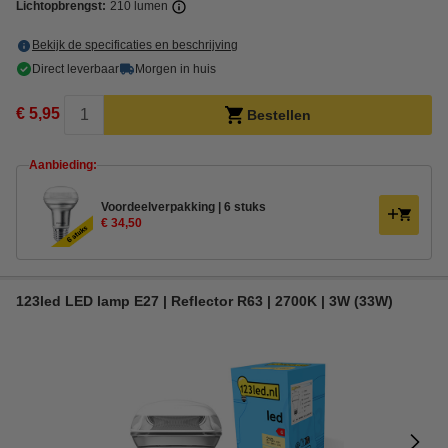
Lichtopbrengst:
210 lumen
Bekijk de specificaties en beschrijving
Direct leverbaar
Morgen in huis
€ 5,95
Bestellen
Aanbieding:
Voordeelverpakking | 6 stuks
€ 34,50
123led LED lamp E27 | Reflector R63 | 2700K | 3W (33W)