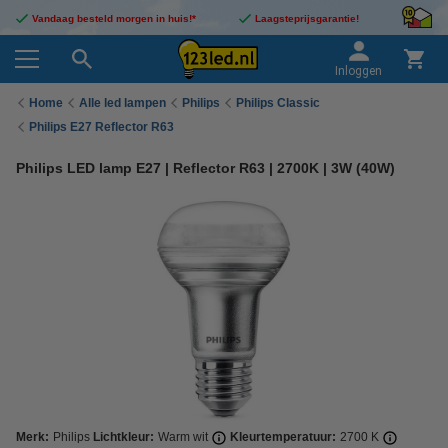
Vandaag besteld morgen in huis!*
Laagsteprijsgarantie!
Inloggen
Home
Alle led lampen
Philips
Philips Classic
Philips E27 Reflector R63
Philips LED lamp E27 | Reflector R63 | 2700K | 3W (40W)
Merk:
Philips
Lichtkleur:
Warm wit
Kleurtemperatuur:
2700 K