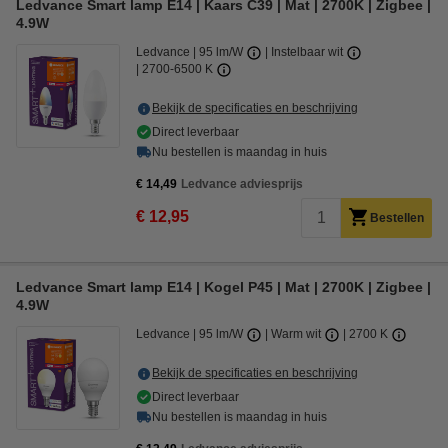
Ledvance Smart lamp E14 | Kaars C39 | Mat | 2700K | Zigbee |
4.9W
Ledvance
95 lm/W
Instelbaar wit
2700-6500 K
Bekijk de specificaties en beschrijving
Direct leverbaar
Nu bestellen is maandag in huis
€ 14,49
Ledvance adviesprijs
€ 12,95
Bestellen
Ledvance Smart lamp E14 | Kogel P45 | Mat | 2700K | Zigbee |
4.9W
Ledvance
95 lm/W
Warm wit
2700 K
Bekijk de specificaties en beschrijving
Direct leverbaar
Nu bestellen is maandag in huis