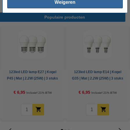
Weigeren
Populaire producten
123led LED lamp E27 | Kogel
123led LED lamp E14 | Kogel
P45 | Mat | 2.2W (25W) | 3 stuks
G35 | Mat | 2.2W (25W) | 3 stuks
€ 6,95
€ 6,95
Inclusief 21% BTW
Inclusief 21% BTW