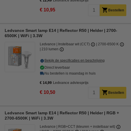
€ 12,49
Ledvance adviesprijs
€ 10,95
Bestellen
Ledvance Smart lamp E14 | Reflector R50 | Helder | 2700-
6500K | WiFi | 3.3W
Ledvance
Instelbaar wit (CCT)
2700-6500 K
210 lumen
Bekijk de specificaties en beschrijving
Direct leverbaar
Nu bestellen is maandag in huis
€ 14,99
Ledvance adviesprijs
€ 10,50
Bestellen
Ledvance Smart lamp E14 | Reflector R50 | Helder | RGB +
2700-6500K | WiFi | 3.3W
Ledvance
RGB+CCT (kleuren + instelbaar wit)