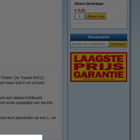
Direct leverbaar
€ 9,95
Nieuwsbrief
n Tradim. De Tradim 64312
en maar ook in en uit kunt
sch een stabiel lichtbeeld
 korte opstarttijd van slechts
deze kunt aansluiten op een L- en