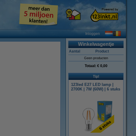
Inloggen
Winkelwagentje
Aantal
Product
Geen producten
Totaal:
€ 0,00
Tip!
123led E27 LED lamp |
2700K | 7W (60W) | 6 stuks