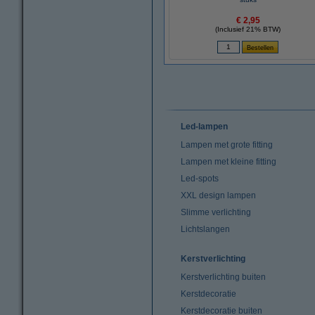
€ 2,95
(Inclusief 21% BTW)
Led-lampen
Lampen met grote fitting
Lampen met kleine fitting
Led-spots
XXL design lampen
Slimme verlichting
Lichtslangen
Kerstverlichting
Kerstverlichting buiten
Kerstdecoratie
Kerstdecoratie buiten