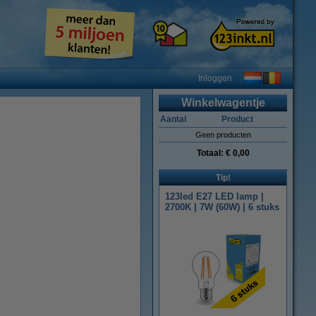
Inloggen
Winkelwagentje
Aantal
Product
Geen producten
Totaal:
€ 0,00
Tip!
123led E27 LED lamp |
2700K | 7W (60W) | 6 stuks