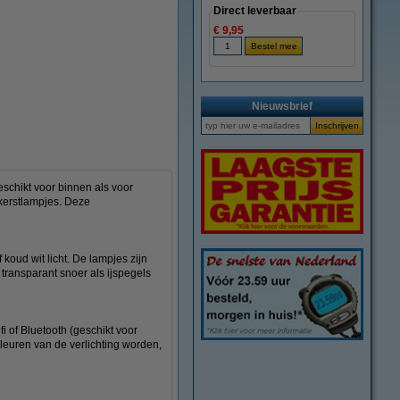
Direct leverbaar
€ 9,95
vergroten
Nieuwsbrief
eschikt voor binnen als voor
e kerstlampjes. Deze
koud wit licht. De lampjes zijn
transparant snoer als ijspegels
fi of Bluetooth (geschikt voor
leuren van de verlichting worden,