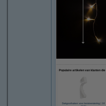
Populaire artikelen van klanten die
Dakgoothaken voor kerstversiering | 16
stuks