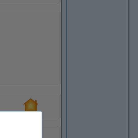
HomeKit