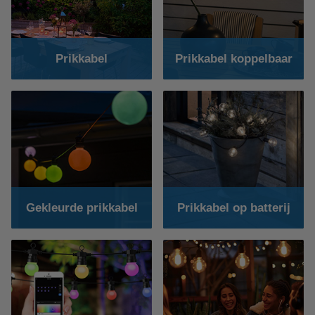
Prikkabel
Prikkabel koppelbaar
Gekleurde prikkabel
Prikkabel op batterij