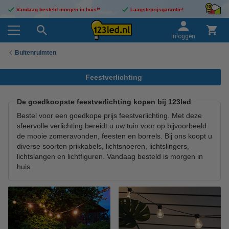
Vandaag besteld morgen in huis!*
Laagsteprijsgarantie!
Inloggen
Buitenruimten
Feestverlichting
De goedkoopste feestverlichting kopen bij 123led
Bestel voor een goedkope prijs feestverlichting. Met deze
sfeervolle verlichting bereidt u uw tuin voor op bijvoorbeeld
de mooie zomeravonden, feesten en borrels. Bij ons koopt u
diverse soorten prikkabels, lichtsnoeren, lichtslingers,
lichtslangen en lichtfiguren. Vandaag besteld is morgen in
huis.