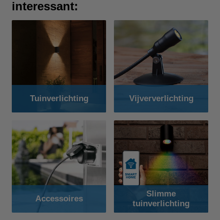
interessant:
Tuinverlichting
Vijververlichting
Slimme
Accessoires
tuinverlichting