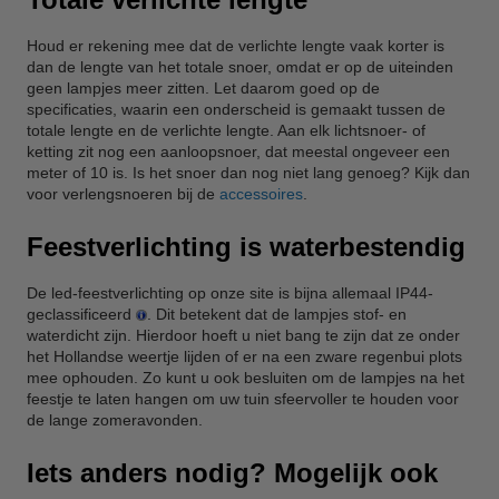
Houd er rekening mee dat de verlichte lengte vaak korter is
dan de lengte van het totale snoer, omdat er op de uiteinden
geen lampjes meer zitten. Let daarom goed op de
specificaties, waarin een onderscheid is gemaakt tussen de
totale lengte en de verlichte lengte. Aan elk lichtsnoer- of
ketting zit nog een aanloopsnoer, dat meestal ongeveer een
meter of 10 is. Is het snoer dan nog niet lang genoeg? Kijk dan
voor verlengsnoeren bij de
accessoires
.
Feestverlichting is waterbestendig
De led-feestverlichting op onze site is bijna allemaal IP44-
geclassificeerd
. Dit betekent dat de lampjes stof- en
waterdicht zijn. Hierdoor hoeft u niet bang te zijn dat ze onder
het Hollandse weertje lijden of er na een zware regenbui plots
mee ophouden. Zo kunt u ook besluiten om de lampjes na het
feestje te laten hangen om uw tuin sfeervoller te houden voor
de lange zomeravonden.
Iets anders nodig? Mogelijk ook