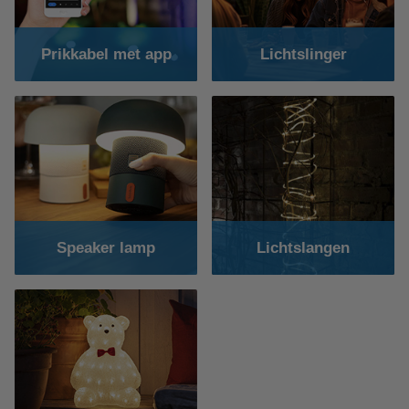
Prikkabel met app
Lichtslinger
Speaker lamp
Lichtslangen