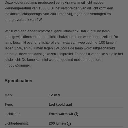
Deze kooldraadlamp produceert een extra warm wit licht met een
kleurtemperatuur van 1800K. Bij het verspreiden van dit licht komt een
maximale lichtopbrengst van 200 lumen vrij, tegen een vermogen en
energieverbruik van 5W.
Wilt u van een ander lichtprofiel gebruikmaken? Dan kunt u de lamp
trapsgewijs dimmen door de lichtschakelaar uit en weer aan te zetten. De
lamp beschikt over drie lichtprofielen, waarvan twee gedimd: 100 lumen
tegen 2,5W, en 40 lumen tegen 1W. Zodra de lamp wordt uitgeschakeld
onthoudt deze het laatst gekozen lichtprofiel. Zo heeft u voor elke situatie het
juiste licht. De lamp kan niet worden gedimd met een reguliere
(inbouw)dimmer.
Specificaties
Merk:
123led
Type:
Led kooldraad
Lichtkleur:
Extra warm wit
Lichtopbrengst:
200 lumen