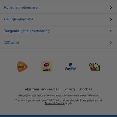
Ruilen en retourneren
Bedrijfsinformatie
Toegankelijkheidsverklaring
123led.nl
Algemene voorwaarden
Privacy
Cookies
Alle prijzen zijn inclusief btw en exclusief eventuele verzendkosten.
This site is protected by reCAPTCHA and the Google
Privacy Policy
and
Terms of Service
apply.