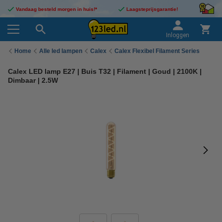
Vandaag besteld morgen in huis!*
Laagsteprijsgarantie!
Inloggen
Home
Alle led lampen
Calex
Calex Flexibel Filament Series
Calex LED lamp E27 | Buis T32 | Filament | Goud | 2100K |
Dimbaar | 2.5W