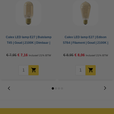
Calex LED lamp E27 | Buislamp
Calex LED lamp E27 | Edison
T45 | Goud | 2100K | Dimbaar |
ST64 | Filament | Goud | 2100K |
3.8W (25W)
Dimbaar | 3.8W (25W)
€ 7,95
€ 7,16
€ 8,95
€ 8,06
Inclusief 21% BTW
Inclusief 21% BTW