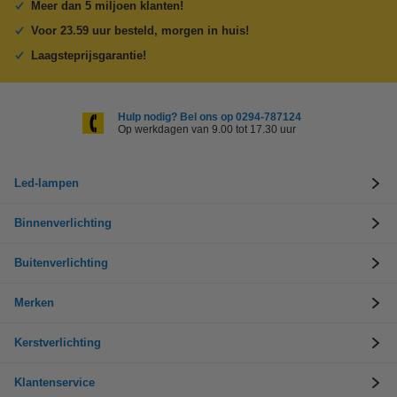
Meer dan 5 miljoen klanten!
Voor 23.59 uur besteld, morgen in huis!
Laagsteprijsgarantie!
Hulp nodig? Bel ons op 0294-787124
Op werkdagen van 9.00 tot 17.30 uur
Led-lampen
Binnenverlichting
Buitenverlichting
Merken
Kerstverlichting
Klantenservice