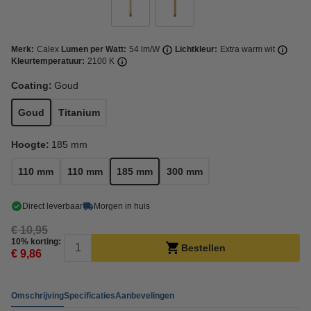
Merk:
Calex
Lumen per Watt:
54 lm/W
Lichtkleur:
Extra warm wit
Kleurtemperatuur:
2100 K
Coating:
Goud
Goud
Titanium
Hoogte:
185 mm
110 mm
110 mm
185 mm
300 mm
Direct leverbaar
Morgen in huis
€ 10,95
10% korting:
Bestellen
€ 9,86
Omschrijving
Specificaties
Aanbevelingen