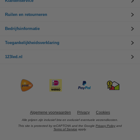
Klantenservice
Ruilen en retourneren
Bedrijfsinformatie
Toegankelijkheidsverklaring
123led.nl
Algemene voorwaarden
Privacy
Cookies
Alle prijzen zijn inclusief btw en exclusief eventuele verzendkosten.
This site is protected by reCAPTCHA and the Google
Privacy Policy
and
Terms of Service
apply.