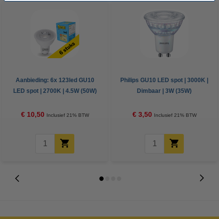
Aanbieding: 6x 123led GU10
Philips GU10 LED spot | 3000K |
LED spot | 2700K | 4.5W (50W)
Dimbaar | 3W (35W)
€ 10,50
€ 3,50
Inclusief 21% BTW
Inclusief 21% BTW