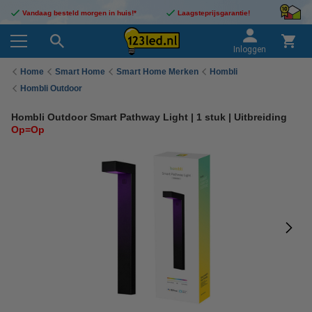
Vandaag besteld morgen in huis!*
Laagsteprijsgarantie!
Inloggen
Home
Smart Home
Smart Home Merken
Hombli
Hombli Outdoor
Hombli Outdoor Smart Pathway Light | 1 stuk | Uitbreiding
Op=Op