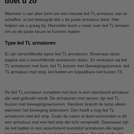
doet u zo
Wanneer u van plan bent om een nieuwe led TL armatuur aan te
schaffen, is het belangrijk dat u de juiste armatuur kiest. Hier
helpen we u graag bij. Hieronder leest u meer over led TL lampen
om zo de juiste keuze te kunnen maken.
Type led TL armaturen
Er zijn verschillende types led TL armaturen. Bovenaan deze
pagina ziet u verschillende armaturen staan. Zo verkopen wij led
TL armaturen met buis, led TL buizen met (bewegings)sensor, led
TL armatuur met strip, led batten en koppelbare led buizen T5.
De led TL armatuur compleet met buis is een standaard armatuur
die veel gebruikt wordt. De armaturen met sensor zijn led TL
buizen met bewegingssensoren. Hierdoor brandt de lamp alleen
wanneer het beweging detecteert. Dan heeft u nog led TL
armaturen met led strip. Zoals de naam al doet vermoeden is dit
een armatuur met een led strip die licht verspreidt. Daarnaast zijn
de led batten in ons assortiment kunststof armaturen die tegen