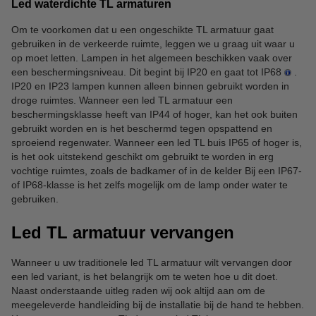
Led waterdichte TL armaturen
Om te voorkomen dat u een ongeschikte TL armatuur gaat
gebruiken in de verkeerde ruimte, leggen we u graag uit waar u
op moet letten. Lampen in het algemeen beschikken vaak over
een beschermingsniveau. Dit begint bij IP20 en gaat tot IP68
.
IP20 en IP23 lampen kunnen alleen binnen gebruikt worden in
droge ruimtes. Wanneer een led TL armatuur een
beschermingsklasse heeft van IP44 of hoger, kan het ook buiten
gebruikt worden en is het beschermd tegen opspattend en
sproeiend regenwater. Wanneer een led TL buis IP65 of hoger is,
is het ook uitstekend geschikt om gebruikt te worden in erg
vochtige ruimtes, zoals de badkamer of in de kelder Bij een IP67-
of IP68-klasse is het zelfs mogelijk om de lamp onder water te
gebruiken.
Led TL armatuur vervangen
Wanneer u uw traditionele led TL armatuur wilt vervangen door
een led variant, is het belangrijk om te weten hoe u dit doet.
Naast onderstaande uitleg raden wij ook altijd aan om de
meegeleverde handleiding bij de installatie bij de hand te hebben.