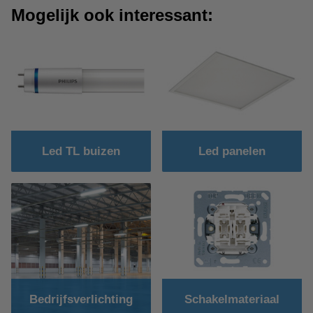
Mogelijk ook interessant:
Led TL buizen
Led panelen
Bedrijfsverlichting
Schakelmateriaal