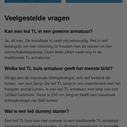
Veelgestelde vragen
Kan een led TL in een gewone armatuur?
Ja, dit kan. De installatie is vaak vrij eenvoudig. Het is wel
belangrijk om hier rekening te houden met de starter en het
voorschakelapparaat. Deze twee zitten vaak nog in de
traditionele TL armaturen.
Welke led TL buis armatuur geeft het meeste licht?
Dit ligt aan de maximale lichtopbrengst, ook wel bekend als
lumen, van een lamp. De led TL lamp in ons assortiment met het
hoogste aantal lumen, is een led TL armatuur met strip van ons
123led huismerk. Deze is 150 cm lang en heeft een maximale
lichtopbrengst van 660 lumen.
Wat is een led dummy starter?
Een led TL buis kan niet zomaar in een traditionele TL armatuur
geplaatst en gebruikt worden. In dit soort armaturen zit namelijk