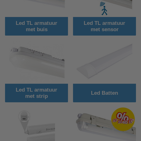
Led TL armatuur
Led TL armatuur
met buis
met sensor
Led TL armatuur
Led Batten
met strip