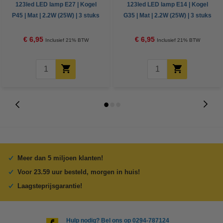
123led LED lamp E27 | Kogel
123led LED lamp E14 | Kogel
P45 | Mat | 2.2W (25W) | 3 stuks
G35 | Mat | 2.2W (25W) | 3 stuks
€ 6,95
€ 6,95
Inclusief 21% BTW
Inclusief 21% BTW
Meer dan 5 miljoen klanten!
Voor 23.59 uur besteld, morgen in huis!
Laagsteprijsgarantie!
Hulp nodig? Bel ons op 0294-787124