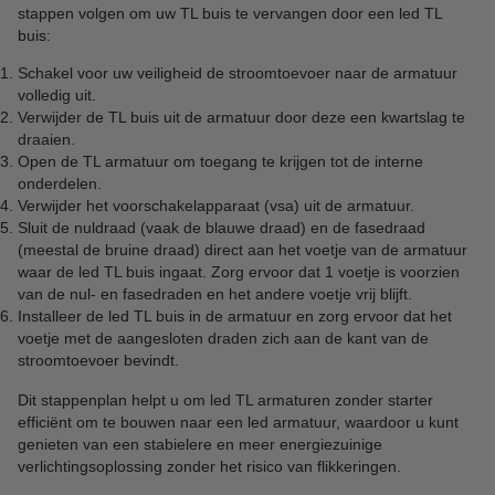
stappen volgen om uw TL buis te vervangen door een led TL
buis:
Schakel voor uw veiligheid de stroomtoevoer naar de armatuur
volledig uit.
Verwijder de TL buis uit de armatuur door deze een kwartslag te
draaien.
Open de TL armatuur om toegang te krijgen tot de interne
onderdelen.
Verwijder het voorschakelapparaat (vsa) uit de armatuur.
Sluit de nuldraad (vaak de blauwe draad) en de fasedraad
(meestal de bruine draad) direct aan het voetje van de armatuur
waar de led TL buis ingaat. Zorg ervoor dat 1 voetje is voorzien
van de nul- en fasedraden en het andere voetje vrij blijft.
Installeer de led TL buis in de armatuur en zorg ervoor dat het
voetje met de aangesloten draden zich aan de kant van de
stroomtoevoer bevindt.
Dit stappenplan helpt u om led TL armaturen zonder starter
efficiënt om te bouwen naar een led armatuur, waardoor u kunt
genieten van een stabielere en meer energiezuinige
verlichtingsoplossing zonder het risico van flikkeringen.