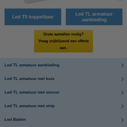
Led TL armatuur
Led T5 koppelbaar
aanbieding
Grote aantallen nodig?
Vraag vrijblijvend een offerte
aan.
Led TL armatuur aanbieding
Led TL armatuur met buis
Led TL armatuur met sensor
Led TL armatuur met strip
Led Batten