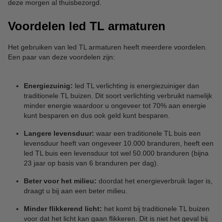
deze morgen al thuisbezorgd.
Voordelen led TL armaturen
Het gebruiken van led TL armaturen heeft meerdere voordelen.
Een paar van deze voordelen zijn:
Energiezuinig:
led TL verlichting is energiezuiniger dan
traditionele TL buizen. Dit soort verlichting verbruikt namelijk
minder energie waardoor u ongeveer tot 70% aan energie
kunt besparen en dus ook geld kunt besparen.
Langere levensduur:
waar een traditionele TL buis een
levensduur heeft van ongeveer 10.000 branduren, heeft een
led TL buis een levensduur tot wel 50.000 branduren (bijna
23 jaar op basis van 6 branduren per dag).
Beter voor het milieu:
doordat het energieverbruik lager is,
draagt u bij aan een beter milieu.
Minder flikkerend licht:
het komt bij traditionele TL buizen
voor dat het licht kan gaan flikkeren. Dit is niet het geval bij