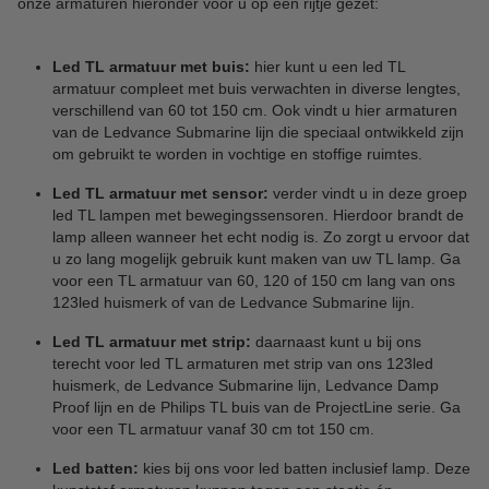
onze armaturen hieronder voor u op een rijtje gezet:
Led TL armatuur met buis:
hier kunt u een led TL
armatuur compleet met buis verwachten in diverse lengtes,
verschillend van 60 tot 150 cm. Ook vindt u hier armaturen
van de Ledvance Submarine lijn die speciaal ontwikkeld zijn
om gebruikt te worden in vochtige en stoffige ruimtes.
Led TL armatuur met sensor:
verder vindt u in deze groep
led TL lampen met bewegingssensoren. Hierdoor brandt de
lamp alleen wanneer het echt nodig is. Zo zorgt u ervoor dat
u zo lang mogelijk gebruik kunt maken van uw TL lamp. Ga
voor een TL armatuur van 60, 120 of 150 cm lang van ons
123led huismerk of van de Ledvance Submarine lijn.
Led TL armatuur met strip:
daarnaast kunt u bij ons
terecht voor led TL armaturen met strip van ons 123led
huismerk, de Ledvance Submarine lijn, Ledvance Damp
Proof lijn en de Philips TL buis van de ProjectLine serie. Ga
voor een TL armatuur vanaf 30 cm tot 150 cm.
Led batten:
kies bij ons voor led batten inclusief lamp. Deze