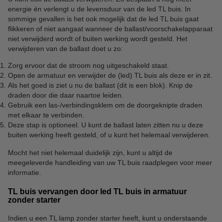
energie én verlengt u de levensduur van de led TL buis. In
sommige gevallen is het ook mogelijk dat de led TL buis gaat
flikkeren of niet aangaat wanneer de ballast/voorschakelapparaat
niet verwijderd wordt of buiten werking wordt gesteld. Het
verwijderen van de ballast doet u zo:
Zorg ervoor dat de stroom nog uitgeschakeld staat.
Open de armatuur en verwijder de (led) TL buis als deze er in zit.
Als het goed is ziet u nu de ballast (dit is een blok). Knip de
draden door die daar naartoe leiden.
Gebruik een las-/verbindingsklem om de doorgeknipte draden
met elkaar te verbinden.
Deze stap is optioneel. U kunt de ballast laten zitten nu u deze
buiten werking heeft gesteld, of u kunt het helemaal verwijderen.
Mocht het niet helemaal duidelijk zijn, kunt u altijd de
meegeleverde handleiding van uw TL buis raadplegen voor meer
informatie.
TL buis vervangen door led TL buis in armatuur
zonder starter
Indien u een TL lamp zonder starter heeft, kunt u onderstaande