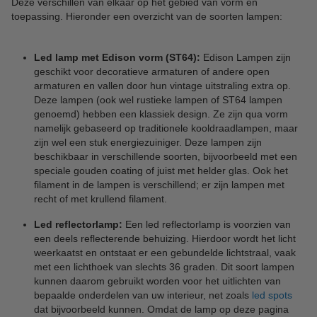
Deze verschillen van elkaar op het gebied van vorm en
toepassing. Hieronder een overzicht van de soorten lampen:
Led lamp met Edison vorm (ST64):
Edison Lampen zijn
geschikt voor decoratieve armaturen of andere open
armaturen en vallen door hun vintage uitstraling extra op.
Deze lampen (ook wel rustieke lampen of ST64 lampen
genoemd) hebben een klassiek design. Ze zijn qua vorm
namelijk gebaseerd op traditionele kooldraadlampen, maar
zijn wel een stuk energiezuiniger. Deze lampen zijn
beschikbaar in verschillende soorten, bijvoorbeeld met een
speciale gouden coating of juist met helder glas. Ook het
filament in de lampen is verschillend; er zijn lampen met
recht of met krullend filament.
Led reflectorlamp:
Een led reflectorlamp is voorzien van
een deels reflecterende behuizing. Hierdoor wordt het licht
weerkaatst en ontstaat er een gebundelde lichtstraal, vaak
met een lichthoek van slechts 36 graden. Dit soort lampen
kunnen daarom gebruikt worden voor het uitlichten van
bepaalde onderdelen van uw interieur, net zoals
led spots
dat bijvoorbeeld kunnen. Omdat de lamp op deze pagina