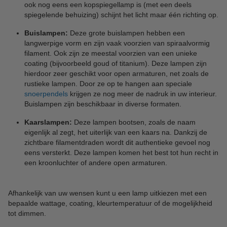
ook nog eens een kopspiegellamp is (met een deels
spiegelende behuizing) schijnt het licht maar één richting op.
Buislampen:
Deze grote buislampen hebben een
langwerpige vorm en zijn vaak voorzien van spiraalvormig
filament. Ook zijn ze meestal voorzien van een unieke
coating (bijvoorbeeld goud of titanium). Deze lampen zijn
hierdoor zeer geschikt voor open armaturen, net zoals de
rustieke lampen. Door ze op te hangen aan speciale
snoerpendels
krijgen ze nog meer de nadruk in uw interieur.
Buislampen zijn beschikbaar in diverse formaten.
Kaarslampen:
Deze lampen bootsen, zoals de naam
eigenlijk al zegt, het uiterlijk van een kaars na. Dankzij de
zichtbare filamentdraden wordt dit authentieke gevoel nog
eens versterkt. Deze lampen komen het best tot hun recht in
een kroonluchter of andere open armaturen.
Afhankelijk van uw wensen kunt u een lamp uitkiezen met een
bepaalde wattage, coating, kleurtemperatuur of de mogelijkheid
tot dimmen.