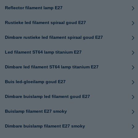
Reflector filament lamp E27
Rustieke led filament spiraal goud E27
Dimbare rustieke led filament spiraal goud E27
Led filament ST64 lamp titanium E27
Dimbare led filament ST64 lamp titanium E27
Buis led-gloeilamp goud E27
Dimbare buislamp led filament goud E27
Buislamp filament E27 smoky
Dimbare buislamp filament E27 smoky