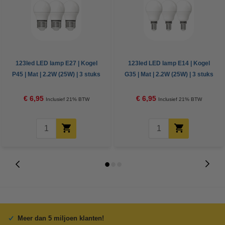
123led LED lamp E27 | Kogel
123led LED lamp E14 | Kogel
P45 | Mat | 2.2W (25W) | 3 stuks
G35 | Mat | 2.2W (25W) | 3 stuks
€ 6,95
€ 6,95
Inclusief 21% BTW
Inclusief 21% BTW
Meer dan 5 miljoen klanten!