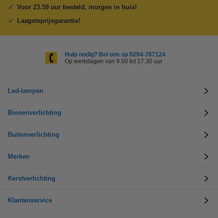
Voor 23.59 uur besteld, morgen in huis!
Laagsteprijsgarantie!
Hulp nodig? Bel ons op 0294-787124
Op werkdagen van 9.00 tot 17.30 uur
Led-lampen
Binnenverlichting
Buitenverlichting
Merken
Kerstverlichting
Klantenservice