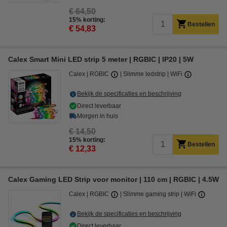
€ 64,50
15% korting:
Bestellen
€ 54,83
Calex Smart Mini LED strip 5 meter | RGBIC | IP20 | 5W
Calex
RGBIC
Slimme ledstrip
WiFi
Bekijk de specificaties en beschrijving
Direct leverbaar
Morgen in huis
€ 14,50
15% korting:
Bestellen
€ 12,33
Calex Gaming LED Strip voor monitor | 110 cm | RGBIC | 4.5W
Calex
RGBIC
Slimme gaming strip
WiFi
Bekijk de specificaties en beschrijving
Direct leverbaar