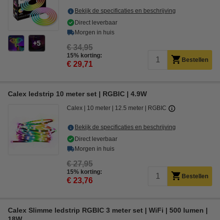
Bekijk de specificaties en beschrijving
Direct leverbaar
Morgen in huis
5
€ 34,95
15% korting:
Bestellen
€ 29,71
Calex ledstrip 10 meter set | RGBIC | 4.9W
Calex
10 meter
12.5 meter
RGBIC
Bekijk de specificaties en beschrijving
Direct leverbaar
Morgen in huis
€ 27,95
15% korting:
Bestellen
€ 23,76
Calex Slimme ledstrip RGBIC 3 meter set | WiFi | 500 lumen |
18W