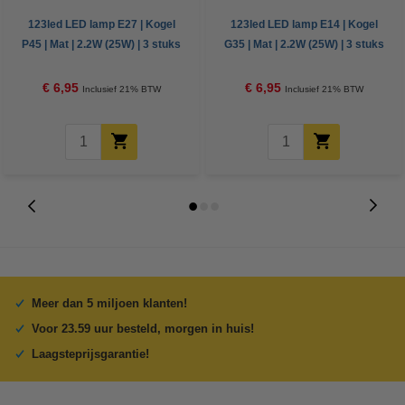
123led LED lamp E27 | Kogel
123led LED lamp E14 | Kogel
P45 | Mat | 2.2W (25W) | 3 stuks
G35 | Mat | 2.2W (25W) | 3 stuks
€ 6,95
€ 6,95
Inclusief 21% BTW
Inclusief 21% BTW
Meer dan 5 miljoen klanten!
Voor 23.59 uur besteld, morgen in huis!
Laagsteprijsgarantie!