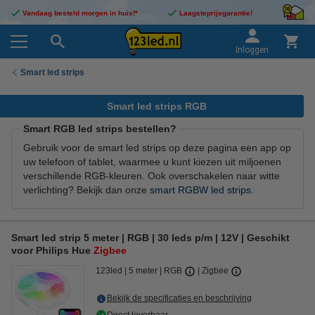
Vandaag besteld morgen in huis!*
Laagsteprijsgarantie!
Inloggen
Smart led strips
Smart led strips RGB
Smart RGB led strips bestellen?
Gebruik voor de smart led strips op deze pagina een app op
uw telefoon of tablet, waarmee u kunt kiezen uit miljoenen
verschillende RGB-kleuren. Ook overschakelen naar witte
verlichting? Bekijk dan onze
smart RGBW led strips
.
Smart led strip 5 meter | RGB | 30 leds p/m | 12V | Geschikt
voor Philips Hue
Zigbee
123led
5 meter
RGB
Zigbee
Bekijk de specificaties en beschrijving