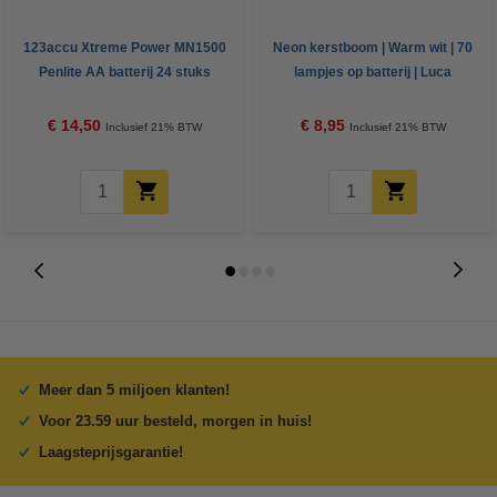
123accu Xtreme Power MN1500
Neon kerstboom | Warm wit | 70
Penlite AA batterij 24 stuks
lampjes op batterij | Luca
Lighting
€ 14,50
€ 8,95
Inclusief 21% BTW
Inclusief 21% BTW
Meer dan 5 miljoen klanten!
Voor 23.59 uur besteld, morgen in huis!
Laagsteprijsgarantie!