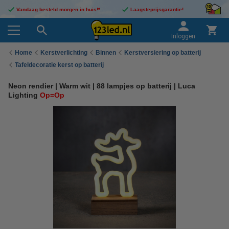
Vandaag besteld morgen in huis!*
Laagsteprijsgarantie!
Inloggen
Home
Kerstverlichting
Binnen
Kerstversiering op batterij
Tafeldecoratie kerst op batterij
Neon rendier | Warm wit | 88 lampjes op batterij | Luca
Lighting
Op=Op