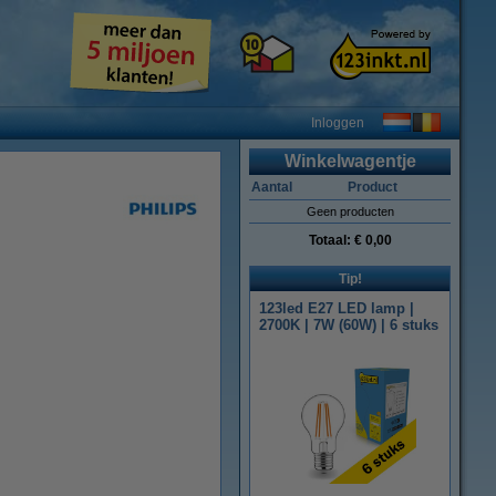
Inloggen
Winkelwagentje
Aantal
Product
Geen producten
Totaal:
€ 0,00
Tip!
123led E27 LED lamp |
2700K | 7W (60W) | 6 stuks