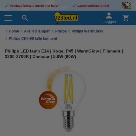
Vandaag besteld morgen in huis!*
Laagsteprijsgarantie!
Inloggen
Home
Alle led lampen
Philips
Philips WarmGlow
Philips CRI>90 (alle lampen)
Philips LED lamp E14 | Kogel P45 | WarmGlow | Filament |
2200-2700K | Dimbaar | 5.9W (60W)