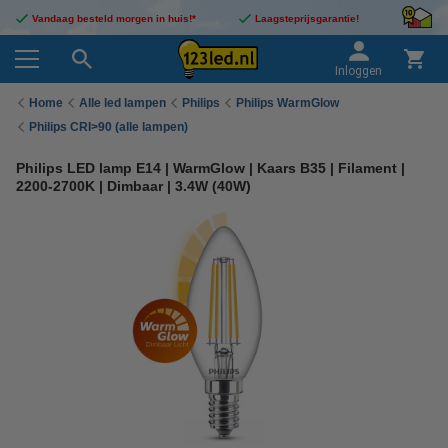
Vandaag besteld morgen in huis!*
Laagsteprijsgarantie!
Inloggen
Home
Alle led lampen
Philips
Philips WarmGlow
Philips CRI>90 (alle lampen)
Philips LED lamp E14 | WarmGlow | Kaars B35 | Filament |
2200-2700K | Dimbaar | 3.4W (40W)